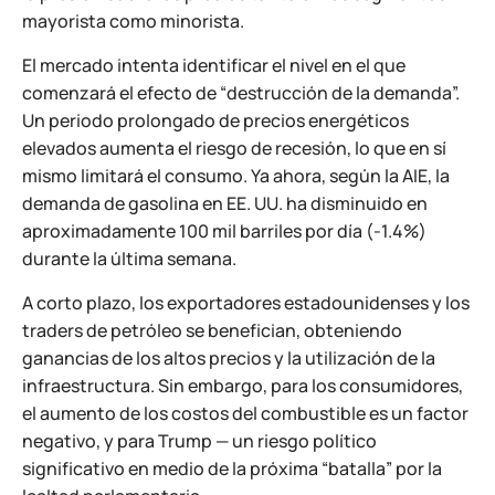
mayorista como minorista.
El mercado intenta identificar el nivel en el que
comenzará el efecto de “destrucción de la demanda”.
Un periodo prolongado de precios energéticos
elevados aumenta el riesgo de recesión, lo que en sí
mismo limitará el consumo. Ya ahora, según la AIE, la
demanda de gasolina en EE. UU. ha disminuido en
aproximadamente 100 mil barriles por día (-1.4%)
durante la última semana.
A corto plazo, los exportadores estadounidenses y los
traders de petróleo se benefician, obteniendo
ganancias de los altos precios y la utilización de la
infraestructura. Sin embargo, para los consumidores,
el aumento de los costos del combustible es un factor
negativo, y para Trump — un riesgo político
significativo en medio de la próxima “batalla” por la