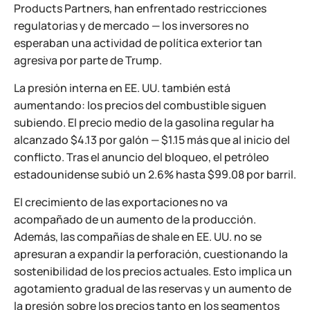
Products Partners, han enfrentado restricciones
regulatorias y de mercado — los inversores no
esperaban una actividad de política exterior tan
agresiva por parte de Trump.
La presión interna en EE. UU. también está
aumentando: los precios del combustible siguen
subiendo. El precio medio de la gasolina regular ha
alcanzado $4.13 por galón — $1.15 más que al inicio del
conflicto. Tras el anuncio del bloqueo, el petróleo
estadounidense subió un 2.6% hasta $99.08 por barril.
El crecimiento de las exportaciones no va
acompañado de un aumento de la producción.
Además, las compañías de shale en EE. UU. no se
apresuran a expandir la perforación, cuestionando la
sostenibilidad de los precios actuales. Esto implica un
agotamiento gradual de las reservas y un aumento de
la presión sobre los precios tanto en los segmentos