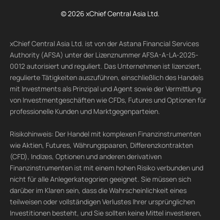
© 2026 xChief Central Asia Ltd.
xChief Central Asia Ltd. ist von der Astana Financial Services
Authority (AFSA) unter der Lizenznummer AFSA-A-LA-2025-
0012 autorisiert und reguliert. Das Unternehmen ist lizenziert,
regulierte Tätigkeiten auszuführen, einschließlich des Handels
mit Investments als Prinzipal und Agent sowie der Vermittlung
von Investmentgeschäften wie CFDs, Futures und Optionen für
professionelle Kunden und Marktgegenparteien.
Risikohinweis: Der Handel mit komplexen Finanzinstrumenten
wie Aktien, Futures, Währungspaaren, Differenzkontrakten
(CFD), Indizes, Optionen und anderen derivativen
Finanzinstrumenten ist mit einem hohen Risiko verbunden und
nicht für alle Anlegerkategorien geeignet. Sie müssen sich
darüber im Klaren sein, dass die Wahrscheinlichkeit eines
teilweisen oder vollständigen Verlustes Ihrer ursprünglichen
Investitionen besteht, und Sie sollten keine Mittel investieren,