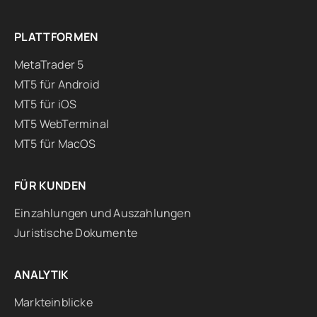
PLATTFORMEN
MetaTrader 5
MT5 für Android
MT5 für iOS
MT5 WebTerminal
MT5 für MacOS
FÜR KUNDEN
Einzahlungen und Auszahlungen
Juristische Dokumente
ANALYTIK
Markteinblicke