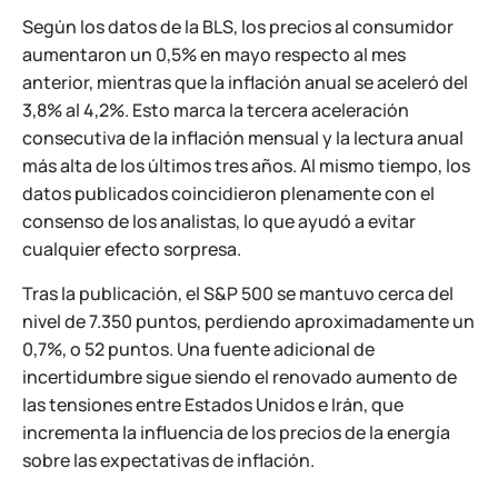
Según los datos de la BLS, los precios al consumidor
aumentaron un 0,5% en mayo respecto al mes
anterior, mientras que la inflación anual se aceleró del
3,8% al 4,2%. Esto marca la tercera aceleración
consecutiva de la inflación mensual y la lectura anual
más alta de los últimos tres años. Al mismo tiempo, los
datos publicados coincidieron plenamente con el
consenso de los analistas, lo que ayudó a evitar
cualquier efecto sorpresa.
Tras la publicación, el S&P 500 se mantuvo cerca del
nivel de 7.350 puntos, perdiendo aproximadamente un
0,7%, o 52 puntos. Una fuente adicional de
incertidumbre sigue siendo el renovado aumento de
las tensiones entre Estados Unidos e Irán, que
incrementa la influencia de los precios de la energía
sobre las expectativas de inflación.