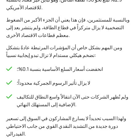
للاقتصاد الأمريكي.
وبالنسبة للمستثمرين، فإن هذا يعني أن الجزء الأكبر من الضغوط
التضخمية لا يزال متركزاً في قطاع الطاقة، ولم ينتشر بعد إلى
معظم قطاعات الاقتصاد الأخرى.
ومن المهم بشكل خاص أن المؤشرات المرتبطة عادةً بتشكل
تضخم هيكلي مستدام لا تزال تبدو إيجابية نسبياً:
انخفضت أسعار السلع الأساسية بنسبة 0.1%؛
لا يزال تأثير الرسوم الجمركية محدوداً؛
ولم تُظهر الشركات حتى الآن انتقالاً واسع النطاق للتكاليف
الإضافية إلى المستهلك النهائي.
ولهذا السبب تحديداً لا يسارع المشاركون في السوق إلى تسعير
دورة جديدة من التشديد النقدي القوي من جانب الاحتياطي
الفيدرالي.