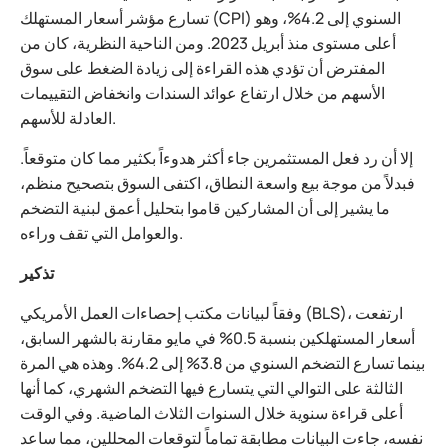
تسارع مؤشر أسعار المستهلك (CPI) السنوي إلى 4.2%، وهو
أعلى مستوى منذ أبريل 2023. ومن الناحية النظرية، كان من
المفترض أن تؤدي هذه القراءة إلى زيادة الضغط على سوق
الأسهم من خلال ارتفاع عوائد السندات وانخفاض التقييمات
العادلة للأسهم.
إلا أن رد فعل المستثمرين جاء أكثر هدوءاً بكثير مما كان متوقعاً.
فبدلاً من موجة بيع واسعة النطاق، اكتفى السوق بتصحيح منظم،
ما يشير إلى أن المشاركين قاموا بتحليل أعمق لبنية التضخم
والعوامل التي تقف وراءه.
تذكير
وفقاً لبيانات مكتب إحصاءات العمل الأمريكي (BLS)، ارتفعت
أسعار المستهلكين بنسبة 0.5% في مايو مقارنة بالشهر السابق،
بينما تسارع التضخم السنوي من 3.8% إلى 4.2%. وهذه هي المرة
الثالثة على التوالي التي يتسارع فيها التضخم الشهري، كما أنها
أعلى قراءة سنوية خلال السنوات الثلاث الماضية. وفي الوقت
نفسه، جاءت البيانات مطابقة تماماً لتوقعات المحللين، مما ساعد