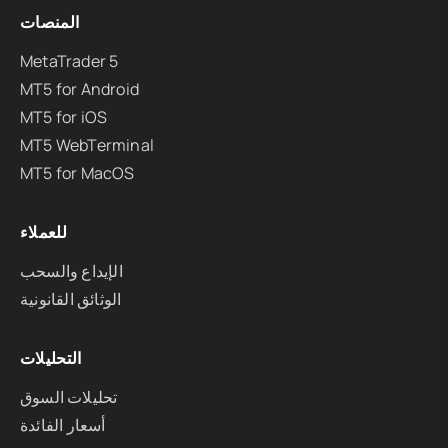
المنصات
MetaTrader 5
MT5 for Android
MT5 for iOS
MT5 WebTerminal
MT5 for MacOS
للعملاء
الإيداع والسحب
الوثائق القانونية
التحليلات
تحليلات السوق
أسعار الفائدة