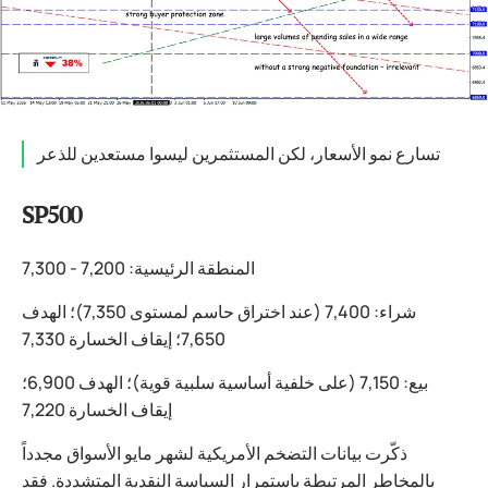
تسارع نمو الأسعار، لكن المستثمرين ليسوا مستعدين للذعر
SP500
المنطقة الرئيسية: 7,200 - 7,300
شراء: 7,400 (عند اختراق حاسم لمستوى 7,350)؛ الهدف
7,650؛ إيقاف الخسارة 7,330
بيع: 7,150 (على خلفية أساسية سلبية قوية)؛ الهدف 6,900؛
إيقاف الخسارة 7,220
ذكّرت بيانات التضخم الأمريكية لشهر مايو الأسواق مجدداً
بالمخاطر المرتبطة باستمرار السياسة النقدية المتشددة. فقد