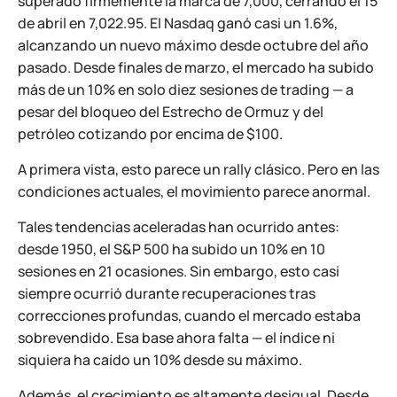
superado firmemente la marca de 7,000, cerrando el 15
de abril en 7,022.95. El Nasdaq ganó casi un 1.6%,
alcanzando un nuevo máximo desde octubre del año
pasado. Desde finales de marzo, el mercado ha subido
más de un 10% en solo diez sesiones de trading — a
pesar del bloqueo del Estrecho de Ormuz y del
petróleo cotizando por encima de $100.
A primera vista, esto parece un rally clásico. Pero en las
condiciones actuales, el movimiento parece anormal.
Tales tendencias aceleradas han ocurrido antes:
desde 1950, el S&P 500 ha subido un 10% en 10
sesiones en 21 ocasiones. Sin embargo, esto casi
siempre ocurrió durante recuperaciones tras
correcciones profundas, cuando el mercado estaba
sobrevendido. Esa base ahora falta — el índice ni
siquiera ha caído un 10% desde su máximo.
Además, el crecimiento es altamente desigual. Desde