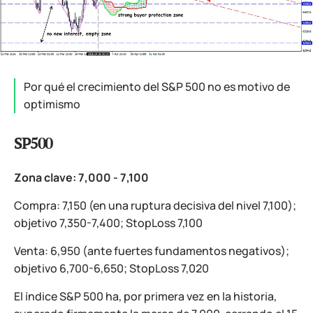
Por qué el crecimiento del S&P 500 no es motivo de
optimismo
SP500
Zona clave: 7,000 - 7,100
Compra: 7,150 (en una ruptura decisiva del nivel 7,100);
objetivo 7,350-7,400; StopLoss 7,100
Venta: 6,950 (ante fuertes fundamentos negativos);
objetivo 6,700-6,650; StopLoss 7,020
El índice S&P 500 ha, por primera vez en la historia,