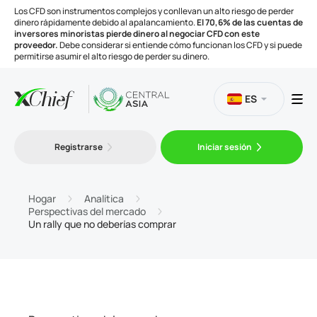
Los CFD son instrumentos complejos y conllevan un alto riesgo de perder
dinero rápidamente debido al apalancamiento.
El 70,6% de las cuentas de
inversores minoristas pierde dinero al negociar CFD con este
proveedor.
Debe considerar si entiende cómo funcionan los CFD y si puede
permitirse asumir el alto riesgo de perder su dinero.
ES
Trading
Registrarse
Iniciar sesión
Plataformas
Hogar
Analítica
Perspectivas del mercado
Un rally que no deberías comprar
Herramientas
Compañía