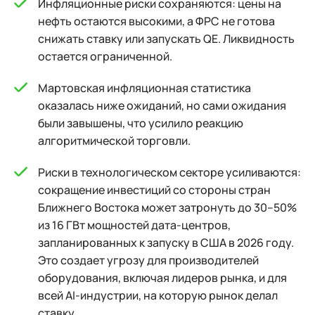
Инфляционные риски сохраняются: цены на
нефть остаются высокими, а ФРС не готова
снижать ставку или запускать QE. Ликвидность
остается ограниченной.
Мартовская инфляционная статистика
оказалась ниже ожиданий, но сами ожидания
были завышены, что усилило реакцию
алгоритмической торговли.
Риски в технологическом секторе усиливаются:
сокращение инвестиций со стороны стран
Ближнего Востока может затронуть до 30–50%
из 16 ГВт мощностей дата-центров,
запланированных к запуску в США в 2026 году.
Это создает угрозу для производителей
оборудования, включая лидеров рынка, и для
всей AI-индустрии, на которую рынок делал
ставку.