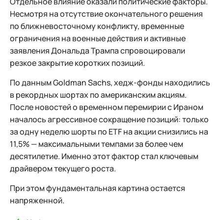
Отдельное влияние оказали политические факторы.
Несмотря на отсутствие окончательного решения
по ближневосточному конфликту, временные
ограничения на военные действия и активные
заявления Дональда Трампа спровоцировали
резкое закрытие коротких позиций.
По данным Goldman Sachs, хедж-фонды находились
в рекордных шортах по американским акциям.
После новостей о временном перемирии с Ираном
началось агрессивное сокращение позиций: только
за одну неделю шорты по ETF на акции снизились на
11,5% — максимальными темпами за более чем
десятилетие. Именно этот фактор стал ключевым
драйвером текущего роста.
При этом фундаментальная картина остается
напряженной.