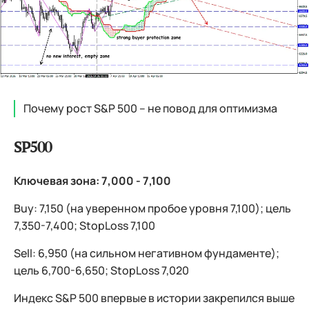
Почему рост S&P 500 – не повод для оптимизма
SP500
Ключевая зона: 7,000 - 7,100
Buy: 7,150 (на уверенном пробое уровня 7,100); цель
7,350-7,400; StopLoss 7,100
Sell: 6,950 (на сильном негативном фундаменте);
цель 6,700-6,650; StopLoss 7,020
Индекс S&P 500 впервые в истории закрепился выше