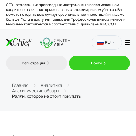
CFD - это сложные производные инструменты с использованием
кредитного плеча, которые связаны с высоким риском убытков. Вы
можете потерять всю сумму первоначальных инвестиций или даже
больше. Услуги доступны только для Профессиональных клиентов и
Рыночных контрагентов в соответствии с Правилами AIFC COB.
RU
Торговля
Регистрация
Войти
Платформы
Главная
Аналитика
Аналитические обзоры
Ралли, которое не стоит покупать
Инструменты
О нас