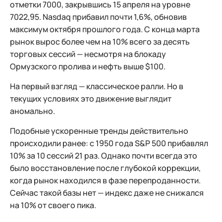
отметки 7000, закрывшись 15 апреля на уровне
7022,95. Nasdaq прибавил почти 1,6%, обновив
максимум октября прошлого года. С конца марта
рынок вырос более чем на 10% всего за десять
торговых сессий — несмотря на блокаду
Ормузского пролива и нефть выше $100.
На первый взгляд — классическое ралли. Но в
текущих условиях это движение выглядит
аномально.
Подобные ускоренные тренды действительно
происходили ранее: с 1950 года S&P 500 прибавлял
10% за 10 сессий 21 раз. Однако почти всегда это
было восстановление после глубокой коррекции,
когда рынок находился в фазе перепроданности.
Сейчас такой базы нет — индекс даже не снижался
на 10% от своего пика.