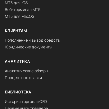
MT5 для iOS
Веб-терминал MT5
MT5 для MacOS
КЛИЕНТАМ
Пополнение и вывод средств
Юридические документы
АНАЛИТИКА
Аналитические обзоры
Процентные ставки
БИБЛИОТЕКА
История торговли CFD
Первые шаги трейдера