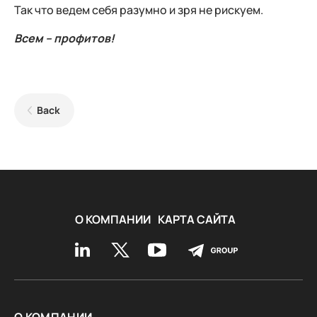
Так что ведем себя разумно и зря не рискуем.
Всем – профитов!
Back
О КОМПАНИИ
КАРТА САЙТА