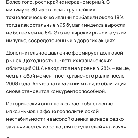
Более того, рост крайне неравномерный. С
минимума 30 марта семь крупнейших
технологических компаний прибавили около 18%,
тогда как остальные 493 бумаги индекса выросли
не более чем на 8%. Это не широкий рынок, а узкий
импульс, сосредоточенный в дорогих акциях.
Дополнительное давление формирует долговой
рынок. Доходность 10-летних казначейских
облигаций США находится на уровне 4,28% — выше,
чем в любой момент посткризисного ралли после
2008 года. Альтернатива акциям в виде облигаций
снова становится конкурентоспособной.
Исторический опыт показывает: обновление
максимумов на фоне геополитической
нестабильности и высокой оценки активов редко
заканчивается хорошо для покупателей «на хаях».