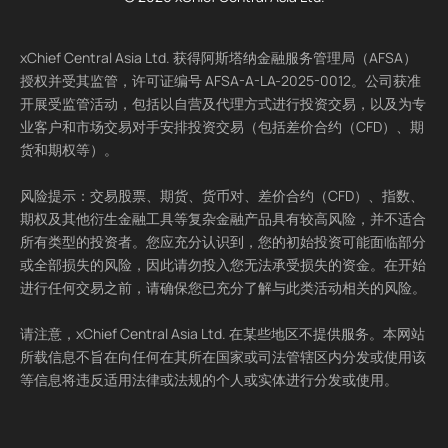
xChief Central Asia Ltd. 获得阿斯塔纳金融服务管理局（AFSA）
授权并受其监管，许可证编号 AFSA-A-LA-2025-0012。公司获准
开展受监管活动，包括以自营及代理方式进行投资交易，以及为专
业客户和市场交易对手安排投资交易（包括差价合约（CFD）、期
货和期权等）。
风险提示：交易股票、期货、货币对、差价合约（CFD）、指数、
期权及其他衍生金融工具等复杂金融产品具有较高风险，并不适合
所有类型的投资者。您应充分认识到，您的初始投资可能面临部分
或全部损失的风险，因此请勿投入您无法承受损失的资金。在开始
进行任何交易之前，请确保您已充分了解与此类活动相关的风险。
请注意，xChief Central Asia Ltd. 在某些地区不提供服务。本网站
所载信息不旨在向任何在其所在国家或司法管辖区内分发或使用该
等信息将违反适用法律或法规的个人或实体进行分发或使用。