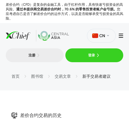
差价合约（CFD）是复杂的金融工具，由于杠杆作用，具有快速亏损资金的高
风险。
通过本提供商交易差价合约时，70.6% 的零售投资者账户会亏损。
您
应考虑自己是否了解差价合约的运作方式，以及是否能够承受亏损资金的高风
险。
CN
注册
登录
交易
平台
首页
图书馆
交易文章
新手交易者建议
工具
公司
差价合约交易的历史