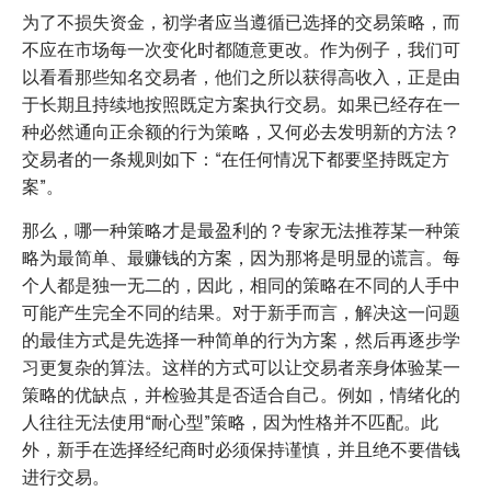
为了不损失资金，初学者应当遵循已选择的交易策略，而
不应在市场每一次变化时都随意更改。作为例子，我们可
以看看那些知名交易者，他们之所以获得高收入，正是由
于长期且持续地按照既定方案执行交易。如果已经存在一
种必然通向正余额的行为策略，又何必去发明新的方法？
交易者的一条规则如下：“在任何情况下都要坚持既定方
案”。
那么，哪一种策略才是最盈利的？专家无法推荐某一种策
略为最简单、最赚钱的方案，因为那将是明显的谎言。每
个人都是独一无二的，因此，相同的策略在不同的人手中
可能产生完全不同的结果。对于新手而言，解决这一问题
的最佳方式是先选择一种简单的行为方案，然后再逐步学
习更复杂的算法。这样的方式可以让交易者亲身体验某一
策略的优缺点，并检验其是否适合自己。例如，情绪化的
人往往无法使用“耐心型”策略，因为性格并不匹配。此
外，新手在选择经纪商时必须保持谨慎，并且绝不要借钱
进行交易。