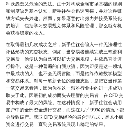
种既愚蠢又危险的想法。由于对构成金融市场基础的规则
和制度缺乏基本认知，新手往往会迅速亏损，并对这种赚
钱方式失去兴趣。然而，如果愿意付出努力并接受系统化
的培训，包括学习交易规划体系和风险管理，那么就有机
会获得稳定的收入。
在取得最初几次成功之后，新手往往会陷入一种无法理性
评估形势的亢奋状态。例如，当交易者连续完成三笔盈利
交易后，他便认为自己可以扩大交易规模，并依靠直觉进
行操作。这是一种普遍的自我欺骗，因为即便是这一领域
中最成功的人，也不会无谓冒险，而是始终依赖数学模型
和交易体系。对每一笔新仓位的最佳态度，是把它当作第
一笔交易来看待，因为你在这一艰难行业中的进一步成功
取决于此。因最初的成功而失去理智的交易者，在 CFD 交
易中构成了最大的风险。在这种情况下，新手往往会动用
账户中的全部资金进行交易，而这在几乎 99% 的情况下都
会导致破产。获取 CFD 交易经验的最合理方式，是以小额
资金进行交易，直到交易系统展现出稳定的结果。