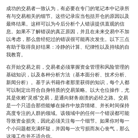
成功的交易者一致认为，有必要在专门的笔记本中记录所
有与交易相关的细节。这些记录应当包括开仓的原因以及
最终结果。这样可以为今后分析个人错误提供直观的信
息。如果不了解错误的真正原因，并且在未来交易中不加
以考虑，那么曾经犯过的错误很可能再次发生。以下三点
有助于取得良好结果：冷静的计算、纪律性以及持续的自
我教育。
在开始交易之前，交易者必须掌握资金管理和风险管理的
基础知识，以及各种分析方法（基本面分析、技术分析、
新闻分析）。基于从书籍作者那里获得的知识，每个人都
可以制定出符合自身特质的交易策略。以大仓位操作，尤
其是依赖“灵感”交易，是通向财务崩溃的必经之路。交易
是一个只适合那些能够在操作中放弃情绪、并长时间保持
高度专注的人群的领域。该领域中的任何一个错误都可能
导致资金损失，因此必须关注每一个细节。如果你对每一
个小问题都充满怀疑，并因每一次亏损而灰心丧气，那么
这项工作并不适合你。