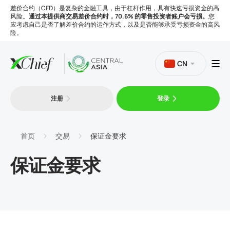
差价合约（CFD）是复杂的金融工具，由于杠杆作用，具有快速亏损资金的高
风险。
通过本提供商交易差价合约时，70.6% 的零售投资者账户会亏损。
您
应考虑自己是否了解差价合约的运作方式，以及是否能够承受亏损资金的高风
险。
CN
注册
登录
交易
平台
首页
交易
保证金要求
保证金要求
工具
公司