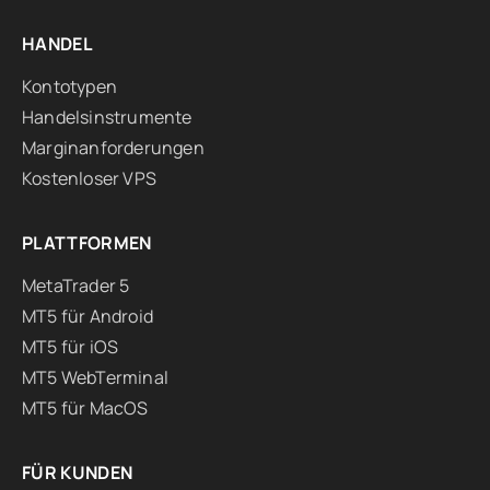
HANDEL
Kontotypen
Handelsinstrumente
Marginanforderungen
Kostenloser VPS
PLATTFORMEN
MetaTrader 5
MT5 für Android
MT5 für iOS
MT5 WebTerminal
MT5 für MacOS
FÜR KUNDEN