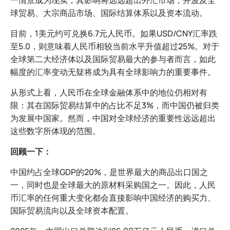
一情景成为现实，其影响将远远超出外汇市场，并波及全
球贸易、大宗商品市场、国际结算体系以及资本流动。
目前，1美元约可兑换6.7元人民币。如果USD/CNY汇率跌
至5.0，则意味着人民币相较当前水平升值超过25%。对于
全球第二大经济体以及国际贸易最大的参与者而言，如此
幅度的汇率变动无疑将成为具有全球影响力的重要事件。
从形式上看，人民币在全球金融体系中的地位仍相对有
限：其在国际贸易结算中的占比不足3%，而中国仍被归类
为发展中国家。然而，中国对全球经济的重要性远远超出
这些数字所体现的范围。
回顾一下：
中国约占全球GDP的20%，是世界最大的商品出口国之
一，同时也是全球最大的原材料采购国之一。因此，人民
币汇率的任何重大变化都会直接影响中国经济的购买力、
国际贸易流向以及全球资本配置。