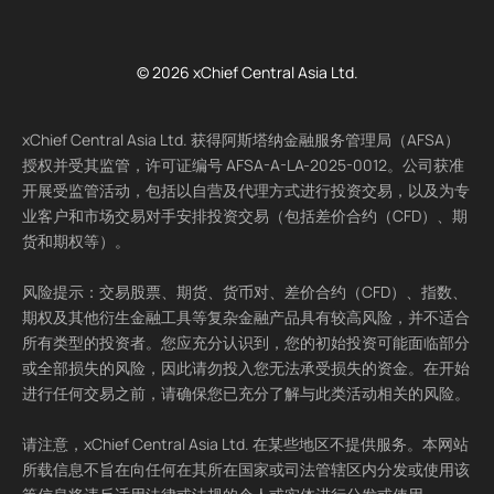
© 2026 xChief Central Asia Ltd.
xChief Central Asia Ltd. 获得阿斯塔纳金融服务管理局（AFSA）
授权并受其监管，许可证编号 AFSA-A-LA-2025-0012。公司获准
开展受监管活动，包括以自营及代理方式进行投资交易，以及为专
业客户和市场交易对手安排投资交易（包括差价合约（CFD）、期
货和期权等）。
风险提示：交易股票、期货、货币对、差价合约（CFD）、指数、
期权及其他衍生金融工具等复杂金融产品具有较高风险，并不适合
所有类型的投资者。您应充分认识到，您的初始投资可能面临部分
或全部损失的风险，因此请勿投入您无法承受损失的资金。在开始
进行任何交易之前，请确保您已充分了解与此类活动相关的风险。
请注意，xChief Central Asia Ltd. 在某些地区不提供服务。本网站
所载信息不旨在向任何在其所在国家或司法管辖区内分发或使用该