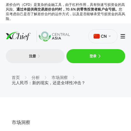
差价合约（CFD）是复杂的金融工具，由于杠杆作用，具有快速亏损资金的高
风险。
通过本提供商交易差价合约时，70.6% 的零售投资者账户会亏损。
您
应考虑自己是否了解差价合约的运作方式，以及是否能够承受亏损资金的高风
险。
CN
注册
登录
交易
平台
首页
分析
市场洞察
元人民币：新的现实，还是全球性冲击？
工具
公司
市场洞察