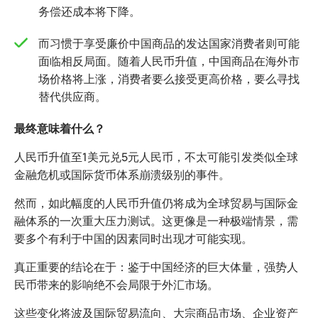
务偿还成本将下降。
而习惯于享受廉价中国商品的发达国家消费者则可能
面临相反局面。随着人民币升值，中国商品在海外市
场价格将上涨，消费者要么接受更高价格，要么寻找
替代供应商。
最终意味着什么？
人民币升值至1美元兑5元人民币，不太可能引发类似全球
金融危机或国际货币体系崩溃级别的事件。
然而，如此幅度的人民币升值仍将成为全球贸易与国际金
融体系的一次重大压力测试。这更像是一种极端情景，需
要多个有利于中国的因素同时出现才可能实现。
真正重要的结论在于：鉴于中国经济的巨大体量，强势人
民币带来的影响绝不会局限于外汇市场。
这些变化将波及国际贸易流向、大宗商品市场、企业资产