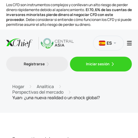
Los CFD son instrumentos complejos y conllevan un alto riesgo de perder
dinero rápidamente debido al apalancamiento.
El 70,6% de las cuentas de
inversores minoristas pierde dinero al negociar CFD con este
proveedor.
Debe considerar si entiende cómo funcionan los CFD y si puede
permitirse asumir el alto riesgo de perder su dinero.
ES
Trading
Registrarse
Iniciar sesión
Plataformas
Hogar
Analítica
Perspectivas del mercado
Yuan: ¿una nueva realidad o un shock global?
Herramientas
Compañía