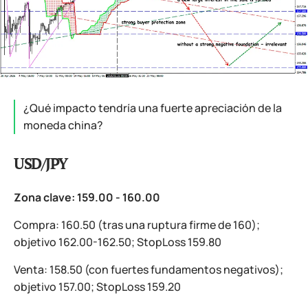
¿Qué impacto tendría una fuerte apreciación de la
moneda china?
USD/JPY
Zona clave: 159.00 - 160.00
Compra: 160.50 (tras una ruptura firme de 160);
objetivo 162.00-162.50; StopLoss 159.80
Venta: 158.50 (con fuertes fundamentos negativos);
objetivo 157.00; StopLoss 159.20