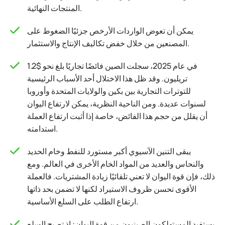
المنتجات النهائية.
يمكن أن تعوض الواردات الأرخص جزئيًا الضغوط على
المصنعين من خلال خفض تكاليف الإنتاج والاستثمار.
في عام 2025، سجلت الصين فائضًا تجاريًا بلغ نحو $1.2
تريليون. وقد ظل هذا الاختلال أحد الأسباب الرئيسية
للتوترات التجارية بين بكين والولايات المتحدة وأوروبا
لسنوات عديدة. ومن الناحية النظرية، يمكن لارتفاع اليوان
أن يقلل من حجم هذا الفائض، خاصة إذا أثبت ارتفاع العملة
استدامته.
يبقى التنين الآسيوي أكبر مستورد للنفط وخام الحديد
والنحاس والعديد من المواد الخام الأخرى في العالم. ومع
ذلك، فإن قوة اليوان لا تعني تلقائيًا زيادة المشتريات. فالعملة
الأقوى تحسن ظروف الاستيراد لكنها لا تضمن بحد ذاتها
ارتفاع الطلب على السلع الأساسية.
يستفيد المستهلكون الصينيون من قوة اليوان: إذ تصبح السلع