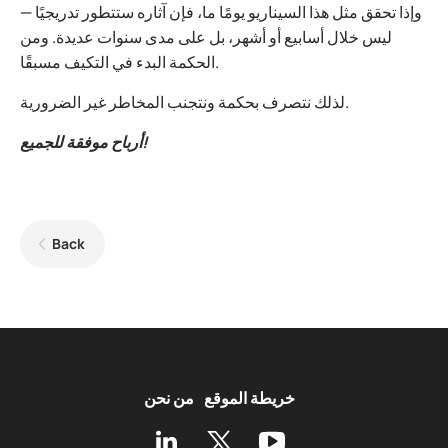
وإذا تحقق مثل هذا السيناريو يومًا ما، فإن آثاره ستتطور تدريجيًا —
ليس خلال أسابيع أو أشهر، بل على مدى سنوات عديدة. ومن
الحكمة البدء في التكيف مسبقًا.
لذلك نتصرف بحكمة ونتجنب المخاطر غير الضرورية.
أرباح موفقة للجميع!
Back
خريطة الموقع
من نحن