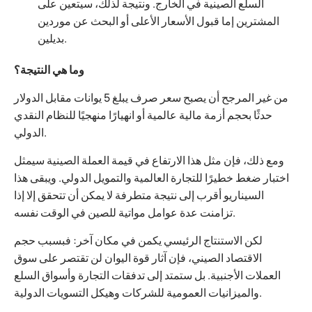
السلع الصينية في الخارج. ونتيجة لذلك، سيتعين على
المشترين إما قبول الأسعار الأعلى أو البحث عن موردين
بديلين.
وما هي النتيجة؟
من غير المرجح أن يصبح سعر صرف يبلغ 5 يوانات مقابل الدولار
حدثًا بحجم أزمة مالية عالمية أو انهيارًا منهجيًا للنظام النقدي
الدولي.
ومع ذلك، فإن مثل هذا الارتفاع في قيمة العملة الصينية سيمثل
اختبار ضغط خطيرًا للتجارة العالمية والتمويل الدولي. ويبقى هذا
السيناريو أقرب إلى نتيجة متطرفة لا يمكن أن تتحقق إلا إذا
تزامنت عدة عوامل مواتية للصين في الوقت نفسه.
لكن الاستنتاج الرئيسي يكمن في مكان آخر: فبسبب حجم
الاقتصاد الصيني، فإن آثار قوة اليوان لن تقتصر على سوق
العملات الأجنبية. بل ستمتد إلى تدفقات التجارة وأسواق السلع
والميزانيات العمومية للشركات وهيكل التسويات الدولية.