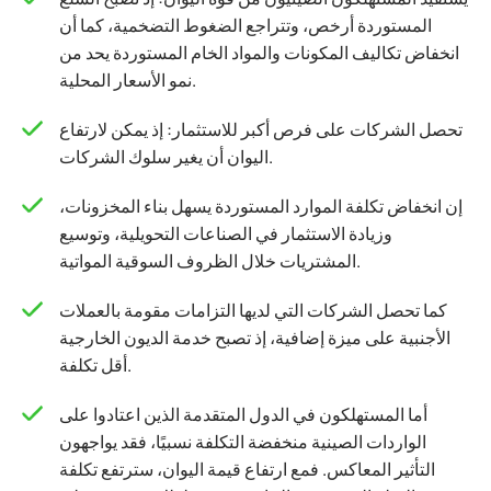
المستوردة أرخص، وتتراجع الضغوط التضخمية، كما أن
انخفاض تكاليف المكونات والمواد الخام المستوردة يحد من
نمو الأسعار المحلية.
تحصل الشركات على فرص أكبر للاستثمار: إذ يمكن لارتفاع
اليوان أن يغير سلوك الشركات.
إن انخفاض تكلفة الموارد المستوردة يسهل بناء المخزونات،
وزيادة الاستثمار في الصناعات التحويلية، وتوسيع
المشتريات خلال الظروف السوقية المواتية.
كما تحصل الشركات التي لديها التزامات مقومة بالعملات
الأجنبية على ميزة إضافية، إذ تصبح خدمة الديون الخارجية
أقل تكلفة.
أما المستهلكون في الدول المتقدمة الذين اعتادوا على
الواردات الصينية منخفضة التكلفة نسبيًا، فقد يواجهون
التأثير المعاكس. فمع ارتفاع قيمة اليوان، سترتفع تكلفة