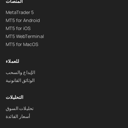
المنصات
MetaTrader 5
MT5 for Android
MT5 for iOS
MT5 WebTerminal
MT5 for MacOS
للعملاء
الإيداع والسحب
الوثائق القانونية
التحليلات
تحليلات السوق
أسعار الفائدة