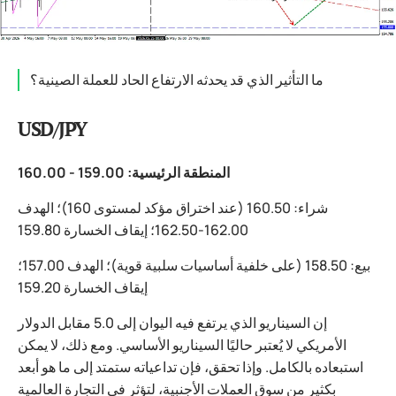
ما التأثير الذي قد يحدثه الارتفاع الحاد للعملة الصينية؟
USD/JPY
المنطقة الرئيسية: 159.00 - 160.00
شراء: 160.50 (عند اختراق مؤكد لمستوى 160)؛ الهدف
162.00-162.50؛ إيقاف الخسارة 159.80
بيع: 158.50 (على خلفية أساسيات سلبية قوية)؛ الهدف 157.00؛
إيقاف الخسارة 159.20
إن السيناريو الذي يرتفع فيه اليوان إلى 5.0 مقابل الدولار
الأمريكي لا يُعتبر حاليًا السيناريو الأساسي. ومع ذلك، لا يمكن
استبعاده بالكامل. وإذا تحقق، فإن تداعياته ستمتد إلى ما هو أبعد
بكثير من سوق العملات الأجنبية، لتؤثر في التجارة العالمية