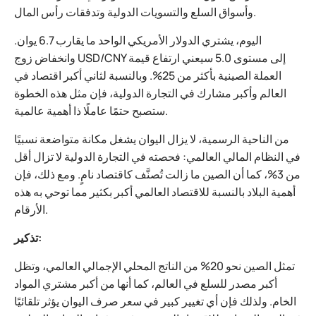
وأسواق السلع والتسويات الدولية وتدفقات رأس المال.
اليوم، يشتري الدولار الأمريكي الواحد ما يقارب 6.7 يوان.
وانخفاض زوج USD/CNY إلى مستوى 5.0 سيعني ارتفاع قيمة
العملة الصينية بأكثر من 25%. وبالنسبة لثاني أكبر اقتصاد في
العالم وأكبر مشارك في التجارة الدولية، فإن مثل هذه الخطوة
ستصبح حتمًا عاملًا ذا أهمية عالمية.
من الناحية الرسمية، لا يزال اليوان يشغل مكانة متواضعة نسبيًا
في النظام المالي العالمي: فحصته في التجارة الدولية لا تزال أقل
من 3%، كما أن الصين ما زالت تُصنَّف كاقتصاد نامٍ. ومع ذلك، فإن
أهمية البلاد بالنسبة للاقتصاد العالمي أكبر بكثير مما توحي به هذه
الأرقام.
تذكير:
تمثل الصين نحو 20% من الناتج المحلي الإجمالي العالمي، وتظل
أكبر مصدر للسلع في العالم، كما أنها من أكبر مشتري المواد
الخام. ولذلك فإن أي تغيير كبير في سعر صرف اليوان يؤثر تلقائيًا