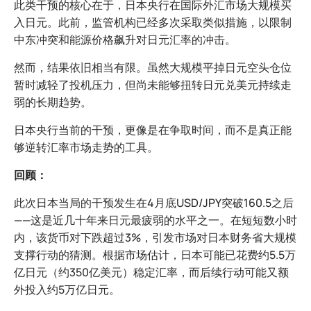
此类干预的核心在于，日本央行在国际外汇市场大规模买
入日元。此前，监管机构已经多次采取类似措施，以限制
中东冲突和能源价格飙升对日元汇率的冲击。
然而，结果依旧相当有限。虽然大规模平掉日元空头仓位
暂时减轻了投机压力，但尚未能够扭转日元兑美元持续走
弱的长期趋势。
日本央行当前的干预，更像是在争取时间，而不是真正能
够逆转汇率市场走势的工具。
回顾：
此次日本当局的干预发生在4月底USD/JPY突破160.5之后
——这是近几十年来日元最疲弱的水平之一。在短短数小时
内，该货币对下跌超过3%，引发市场对日本财务省大规模
支撑行动的猜测。根据市场估计，日本可能已花费约5.5万
亿日元（约350亿美元）稳定汇率，而后续行动可能又额
外投入约5万亿日元。