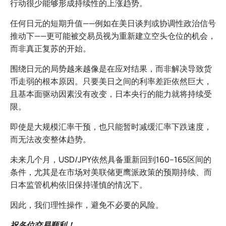
行动很少能够形成持续性的上涨趋势。
任何日元的短期升值——例如在美日谈判或协调性政治信号
推动下——更可能被交易员视为重新建立空头仓位的机会，
而非真正复苏的开始。
围绕日元的局势越来越像是在应对结果，而非解决导致货
币走弱的根本原因。只要美日之间的利率差距依然巨大，
且基本面驱动因素没有改变，日本央行的能力就将持续受
限。
即使是大规模汇率干预，也只能暂时减缓汇率下跌速度，
而无法改变整体趋势。
未来几个月，USD/JPY依然具备重新回到160–165区间的
条件，尤其是在市场对美联储更鹰派政策的预期持续、而
日本监管机构依旧保持谨慎的情况下。
因此，我们理性操作，避免不必要的风险。
祝各位交易顺利！