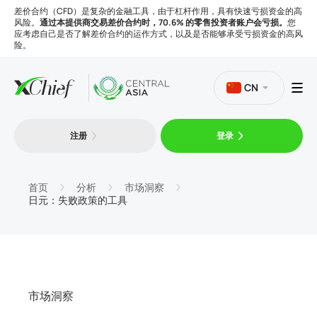
差价合约（CFD）是复杂的金融工具，由于杠杆作用，具有快速亏损资金的高
风险。
通过本提供商交易差价合约时，70.6% 的零售投资者账户会亏损。
您
应考虑自己是否了解差价合约的运作方式，以及是否能够承受亏损资金的高风
险。
CN
注册
登录
交易
平台
首页
分析
市场洞察
日元：失败政策的工具
工具
公司
市场洞察