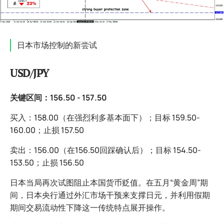
日本市场控制的新尝试
USD/JPY
关键区间：156.50 - 157.50
买入：158.00（在强烈利多基本面下）；目标 159.50-
160.00；止损 157.50
卖出：156.00（在156.50回踩确认后）；目标 154.50-
153.50；止损 156.50
日本当局再次试图阻止本国货币贬值。在五月“黄金周”期
间，日本央行通过外汇市场干预来支撑日元，并利用假期
期间交易流动性下降这一传统特点展开操作。