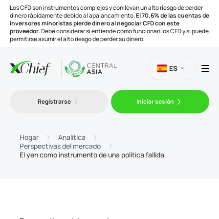
Los CFD son instrumentos complejos y conllevan un alto riesgo de perder
dinero rápidamente debido al apalancamiento.
El 70,6% de las cuentas de
inversores minoristas pierde dinero al negociar CFD con este
proveedor.
Debe considerar si entiende cómo funcionan los CFD y si puede
permitirse asumir el alto riesgo de perder su dinero.
ES
Trading
Registrarse
Iniciar sesión
Plataformas
Hogar
Analítica
Perspectivas del mercado
El yen como instrumento de una política fallida
Herramientas
Compañía