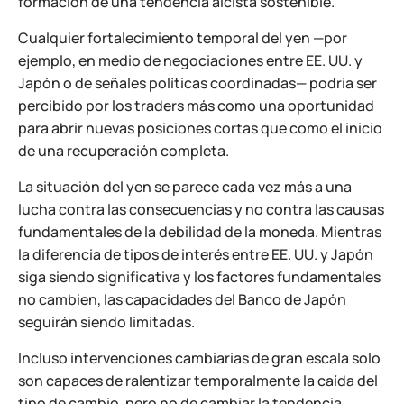
formación de una tendencia alcista sostenible.
Cualquier fortalecimiento temporal del yen —por
ejemplo, en medio de negociaciones entre EE. UU. y
Japón o de señales políticas coordinadas— podría ser
percibido por los traders más como una oportunidad
para abrir nuevas posiciones cortas que como el inicio
de una recuperación completa.
La situación del yen se parece cada vez más a una
lucha contra las consecuencias y no contra las causas
fundamentales de la debilidad de la moneda. Mientras
la diferencia de tipos de interés entre EE. UU. y Japón
siga siendo significativa y los factores fundamentales
no cambien, las capacidades del Banco de Japón
seguirán siendo limitadas.
Incluso intervenciones cambiarias de gran escala solo
son capaces de ralentizar temporalmente la caída del
tipo de cambio, pero no de cambiar la tendencia