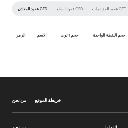
عقود المؤشرات CFD
عقود السلع CFD
عقود المعادن CFD
حجم النقطة الواحدة
حجم 1 لوت
الاسم
الرمز
خريطة الموقع
من نحن
التداول
من نحن