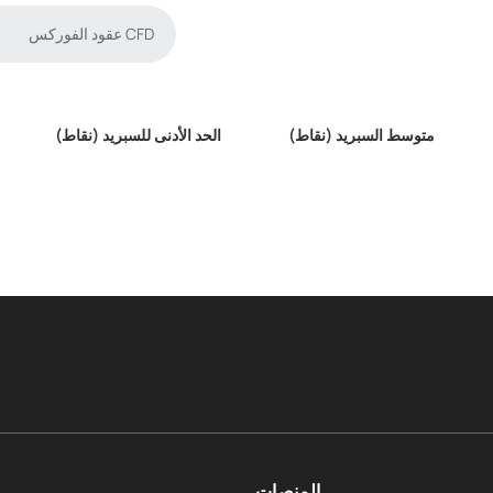
عقود الفوركس CFD
متوسط السبريد (نقاط)
الحد الأدنى للسبريد (نقاط)
المنصات