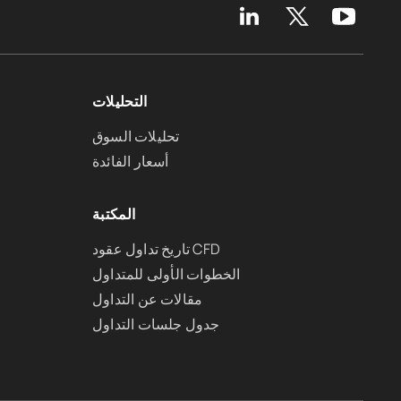
التحليلات
تحليلات السوق
أسعار الفائدة
المكتبة
تاريخ تداول عقود CFD
الخطوات الأولى للمتداول
مقالات عن التداول
جدول جلسات التداول