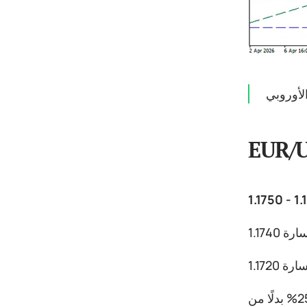
الأوروبي
EUR/
يعتزم ترامب تشديد السياسة الجمركية تجاه الاتحاد الأوروبي: حيث قد يتم رفع الرسوم على السيارات والشاحنات إلى 25% بدلًا من