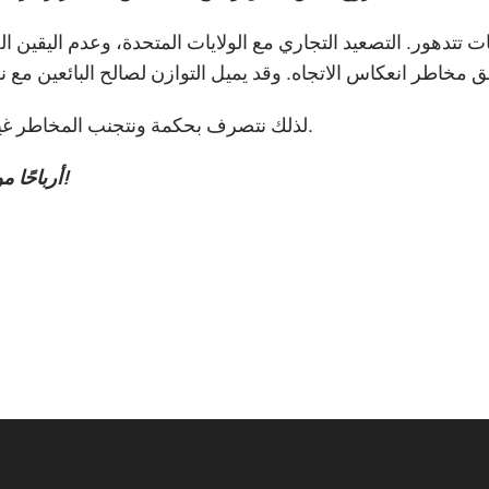
ت تتدهور. التصعيد التجاري مع الولايات المتحدة، وعدم اليقين 
لذلك نتصرف بحكمة ونتجنب المخاطر غير الضرورية.
أرباحًا موفقة للجميع!