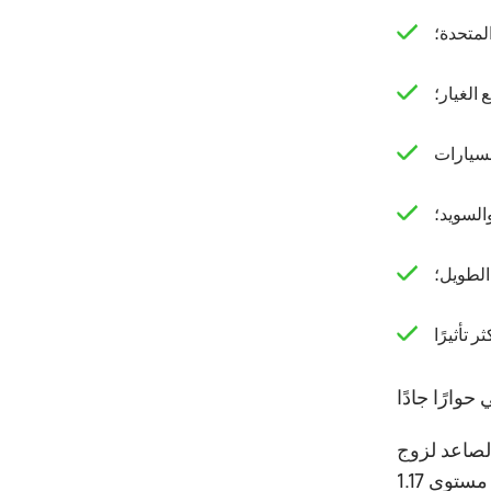
لمتحدة؛
والسويد؛
 الأمريكي بشكل عام.