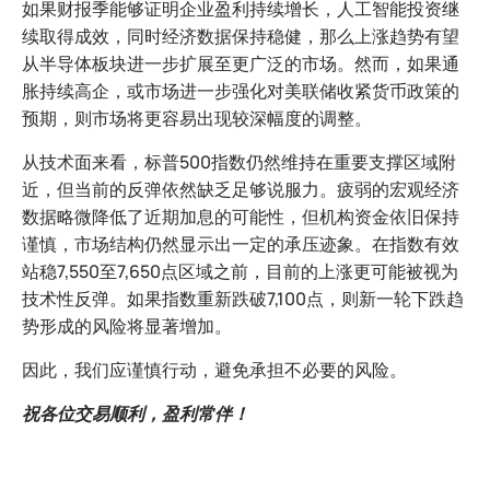
如果财报季能够证明企业盈利持续增长，人工智能投资继
续取得成效，同时经济数据保持稳健，那么上涨趋势有望
从半导体板块进一步扩展至更广泛的市场。然而，如果通
胀持续高企，或市场进一步强化对美联储收紧货币政策的
预期，则市场将更容易出现较深幅度的调整。
从技术面来看，标普500指数仍然维持在重要支撑区域附
近，但当前的反弹依然缺乏足够说服力。疲弱的宏观经济
数据略微降低了近期加息的可能性，但机构资金依旧保持
谨慎，市场结构仍然显示出一定的承压迹象。在指数有效
站稳7,550至7,650点区域之前，目前的上涨更可能被视为
技术性反弹。如果指数重新跌破7,100点，则新一轮下跌趋
势形成的风险将显著增加。
因此，我们应谨慎行动，避免承担不必要的风险。
祝各位交易顺利，盈利常伴！