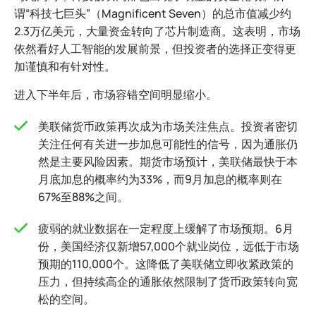
谓“科技七巨头”（Magnificent Seven）的总市值减少约
2.3万亿美元，大量资金转向了芯片制造商。这表明，市场
依然看好人工智能的发展前景，但投资者的选择正变得更
加谨慎和有针对性。
进入下半年后，市场容错空间明显缩小。
美联储货币政策再次成为市场关注焦点。投资者密切
关注任何有关进一步加息可能性的信号，因为通胀仍
然是主要风险因素。期货市场预计，美联储最快于本
月底加息的概率约为33%，而9月加息的概率则在
67%至88%之间。
疲弱的就业数据在一定程度上缓解了市场预期。6月
份，美国经济仅新增57,000个就业岗位，远低于市场
预期的110,000个。这降低了美联储立即收紧政策的
压力，但持续高企的通胀依然限制了货币政策转向宽
松的空间。