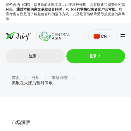
差价合约（CFD）是复杂的金融工具，由于杠杆作用，具有快速亏损资金的高
风险。
通过本提供商交易差价合约时，70.6% 的零售投资者账户会亏损。
您
应考虑自己是否了解差价合约的运作方式，以及是否能够承受亏损资金的高风
险。
CN
注册
登录
交易
平台
首页
分析
市场洞察
美股在大涨后暂时停歇
工具
公司
市场洞察