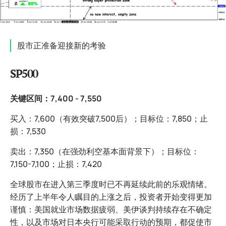
股市正准备迎接新的考验
SP500
关键区间：7,400 - 7,550
买入：7,600（有效突破7,500后）；目标位：7,850；止
损：7,530
卖出：7,350（在强劲利空基本面背景下）；目标位：
7,150-7,100；止损：7,420
全球股市在进入第三季度时已不再延续此前的乐观情绪。
经历了上半年令人瞩目的上涨之后，投资者开始变得更加
谨慎：美国就业市场数据疲弱、美伊谈判持续存在不确定
性，以及市场对日本央行可能采取行动的预期，都促使市