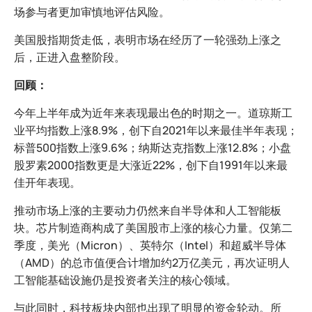
场参与者更加审慎地评估风险。
美国股指期货走低，表明市场在经历了一轮强劲上涨之
后，正进入盘整阶段。
回顾：
今年上半年成为近年来表现最出色的时期之一。道琼斯工
业平均指数上涨8.9%，创下自2021年以来最佳半年表现；
标普500指数上涨9.6%；纳斯达克指数上涨12.8%；小盘
股罗素2000指数更是大涨近22%，创下自1991年以来最
佳开年表现。
推动市场上涨的主要动力仍然来自半导体和人工智能板
块。芯片制造商构成了美国股市上涨的核心力量。仅第二
季度，美光（Micron）、英特尔（Intel）和超威半导体
（AMD）的总市值便合计增加约2万亿美元，再次证明人
工智能基础设施仍是投资者关注的核心领域。
与此同时，科技板块内部也出现了明显的资金轮动。所