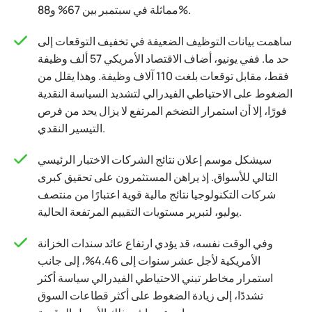
مماثلة في سبتمبر بين 67% و88%.
ساهمت بيانات التوظيف الضعيفة في تخفيف التوقعات إلى
حد ما. ففي يونيو، أضاف الاقتصاد الأمريكي 57 ألف وظيفة
فقط، مقابل توقعات بلغت 110 آلاف وظيفة. وهذا يقلل من
الضغوط على الاحتياطي الفيدرالي لتشديد السياسة النقدية
فورًا، إلا أن استمرار التضخم المرتفع لا يزال يحد من فرص
التيسير النقدي.
سيشكل موسم إعلان نتائج الشركات الاختبار الرئيسي
التالي للأسواق. إذ يراهن المستثمرون على تحقيق كبرى
شركات التكنولوجيا نتائج مالية قوية اعتبارًا من منتصف
يوليو، لتبرير مستويات التقييم المرتفعة الحالية.
وفي الوقت نفسه، قد يؤدي ارتفاع عائد سندات الخزانة
الأمريكية لأجل عشر سنوات إلى 4.46%، إلى جانب
استمرار مخاطر تبني الاحتياطي الفيدرالي سياسة أكثر
تشددًا، إلى زيادة الضغوط على أكثر قطاعات السوق