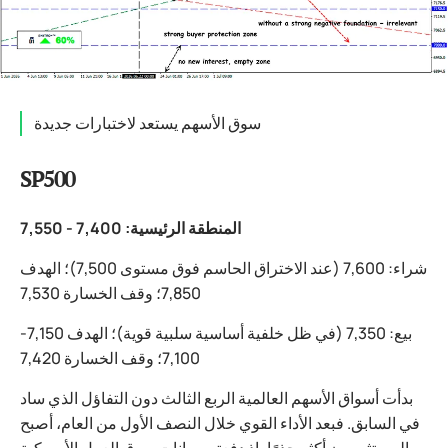
سوق الأسهم يستعد لاختبارات جديدة
SP500
المنطقة الرئيسية: 7,400 - 7,550
شراء: 7,600 (عند الاختراق الحاسم فوق مستوى 7,500)؛ الهدف
7,850؛ وقف الخسارة 7,530
بيع: 7,350 (في ظل خلفية أساسية سلبية قوية)؛ الهدف 7,150-
7,100؛ وقف الخسارة 7,420
بدأت أسواق الأسهم العالمية الربع الثالث دون التفاؤل الذي ساد
في السابق. فبعد الأداء القوي خلال النصف الأول من العام، أصبح