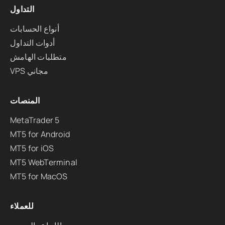
التداول
أنواع الحسابات
أدوات التداول
متطلبات الهامش
VPS مجاني
المنصات
MetaTrader 5
MT5 for Android
MT5 for iOS
MT5 WebTerminal
MT5 for MacOS
للعملاء