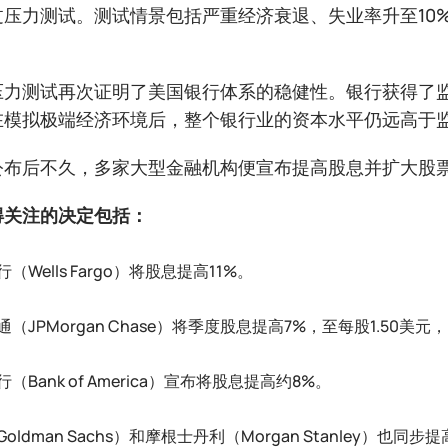
过压力测试。测试情景包括严重经济衰退、失业率升至10
压力测试再次证明了美国银行体系的稳健性。银行获得了
在模拟极端经济环境后，整个银行业的资本水平仍远高于
公布后不久，多家大型金融机构便宣布提高股息并扩大股
得关注的决定包括：
（Wells Fargo）将股息提高11%。
通（JPMorgan Chase）将季度股息提高7%，至每股1.50
（Bank of America）宣布将股息提高约8%。
oldman Sachs）和摩根士丹利（Morgan Stanley