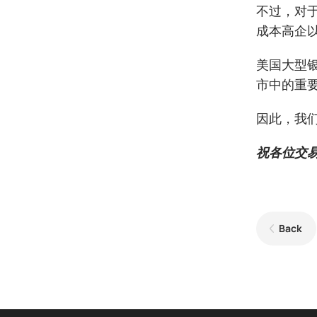
不过，对
成本高企
美国大型
市中的重要
因此，我
祝各位交
Back