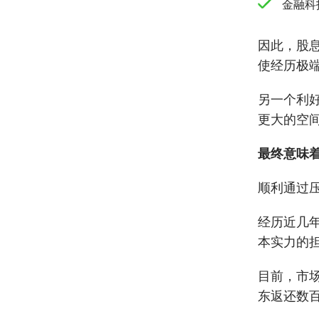
金融科
因此，股
使经历极
另一个利好
更大的空
最终意味
顺利通过
经历近几
本实力的
目前，市
东返还数