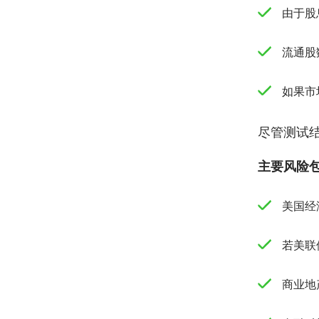
由于股
流通股
如果市
尽管测试
主要风险
美国经
若美联
商业地