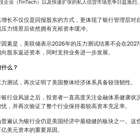
技企业（FinTech）以及快速扩张的私人信贷市场竞争日益激烈
息增长不仅仅是回报股东的方式，更体现了银行管理层对
端压力情景后依然拥有充裕资本缓冲。
因素是，美联储表示2026年的压力测试结果不会在20
间向股东返还资本，同时支持业务进一步发展。
着什么？
压力测试，再次证明了美国整体经济体系具备较强韧性。
年银行业风波之后，投资者一直高度关注金融体系健康状
担忧，并再次验证了整个行业保持着较高资本充足率。
场普遍认为银行业仍是美国经济中最稳健的板块之一。这
百亿美元资本的重要原因。