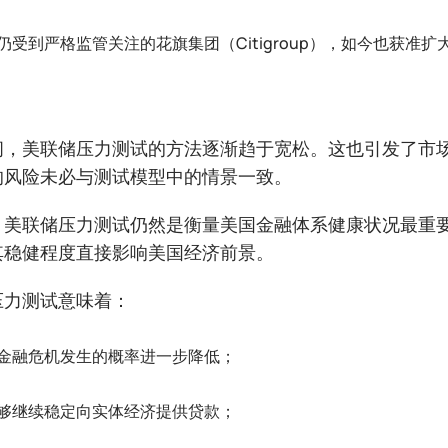
仍受到严格监管关注的花旗集团（Citigroup），如今也获准
间，美联储压力测试的方法逐渐趋于宽松。这也引发了市
的风险未必与测试模型中的情景一致。
，美联储压力测试仍然是衡量美国金融体系健康状况最重
其稳健程度直接影响美国经济前景。
压力测试意味着：
金融危机发生的概率进一步降低；
够继续稳定向实体经济提供贷款；