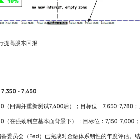
行提高股东回报
350 - 7,450
00（回调并重新测试7,400后）；目标位：7,650-7,780；
00（在强劲利空基本面背景下）；目标位：7,150-7,000；
储备委员会（Fed）已完成对金融体系韧性的年度评估。