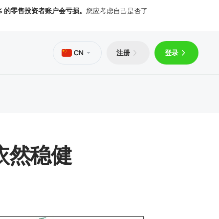
% 的零售投资者账户会亏损。
您应考虑自己是否了
CN
注册
登录
PS
Trader 5 Android 版
文章
文件
Trader 5 iOS 版
依然稳健