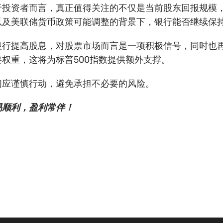
于投资者而言，真正值得关注的不仅是当前股东回报规模
以及美联储货币政策可能调整的背景下，银行能否继续保
银行提高股息，对股票市场而言是一项积极信号，同时也
权重，这将为标普500指数提供额外支撑。
们应谨慎行动，避免承担不必要的风险。
易顺利，盈利常伴！