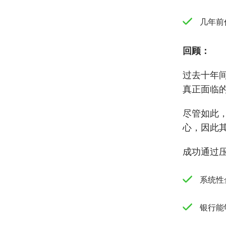
几年前
回顾：
过去十年
真正面临
尽管如此
心，因此
成功通过
系统性
银行能