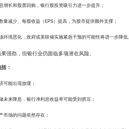
息增长和股票回购，银行股投资吸引力进一步提升；
数量减少、每股收益（EPS）提高，为股市提供额外支撑；
场环境恶化，政府或美联储实施紧急干预的可能性将进一步降低
结果强劲，但银行业仍面临多项潜在风险。
包括：
济可能出现放缓；
储未来降息，银行净利息收益率可能受到挤压；
产市场的问题依然存在；