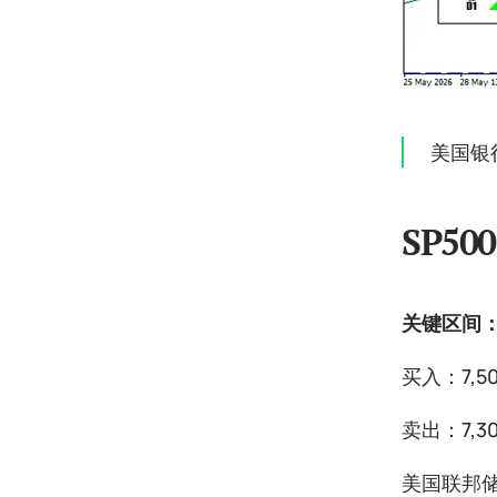
美国银
SP500
关键区间：7,
买入：7,5
卖出：7,3
美国联邦