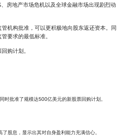
%、房地产市场危机以及全球金融市场出现剧烈动
监管机构批准，可以更积极地向股东返还资本。同
监管要求的最低标准。
票回购计划。
美元，同时批准了规模达500亿美元的新股票回购计划。
）也同步提高了股息，显示出其对自身盈利能力充满信心。