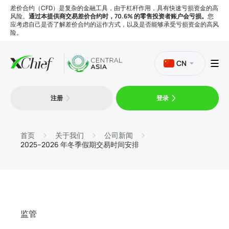
差价合约（CFD）是复杂的金融工具，由于杠杆作用，具有快速亏损资金的高
风险。
通过本提供商交易差价合约时，70.6% 的零售投资者账户会亏损。
您
应考虑自己是否了解差价合约的运作方式，以及是否能够承受亏损资金的高风
险。
CN
注册
登录
交易
平台
首页
关于我们
公司新闻
2025–2026 年冬季假期交易时间安排
工具
公司
监管