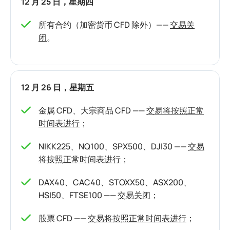
12 月 25 日，星期四
所有合约（加密货币 CFD 除外）——
交易关
闭
。
12 月 26 日，星期五
金属 CFD、大宗商品 CFD ——
交易将按照正常
时间表进行
；
NIKK225、NQ100、SPX500、DJI30 ——
交易
将按照正常时间表进行
；
DAX40、CAC40、STOXX50、ASX200、
HSI50、FTSE100 ——
交易关闭
；
股票 CFD ——
交易将按照正常时间表进行
；