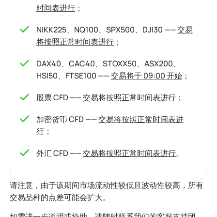
时间表进行
；
NIKK225、NQ100、SPX500、DJI30 ——
交易
将按照正常时间表进行
；
DAX40、CAC40、STOXX50、ASX200、
HSI50、FTSE100 ——
交易将于 09:00 开始
；
股票 CFD ——
交易将按照正常时间表进行
；
加密货币 CFD ——
交易将按照正常时间表进
行
；
外汇 CFD ——
交易将按照正常时间表进行
。
请注意，由于该期间市场流动性较低且波动性较高，所有
交易品种的点差可能会扩大。
如需进一步说明或协助，请随时联系我们的客服支持团