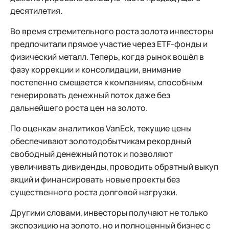
десятилетия.
Во время стремительного роста золота инвесторы
предпочитали прямое участие через ETF-фонды и
физический металл. Теперь, когда рынок вошёл в
фазу коррекции и консолидации, внимание
постепенно смещается к компаниям, способным
генерировать денежный поток даже без
дальнейшего роста цен на золото.
По оценкам аналитиков VanEck, текущие цены
обеспечивают золотодобытчикам рекордный
свободный денежный поток и позволяют
увеличивать дивиденды, проводить обратный выкуп
акций и финансировать новые проекты без
существенного роста долговой нагрузки.
Другими словами, инвесторы получают не только
экспозицию на золото, но и полноценный бизнес с