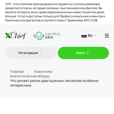
CFD - это сложные производные инструменты с использованием
кредитного плеча, которые связаны с высоким риском убытков. Вы
можете потерять всю сумму первоначальных инвестиций или даже
больше. Услуги доступны только для Профессиональных клиентов и
Рыночных контрагентов в соответствии с Правилами AIFC COB.
RU
Торговля
Регистрация
Войти
Платформы
Главная
Аналитика
Аналитические обзоры
Что делает ралли драгоценных металлов особенно
Инструменты
интересным
О нас