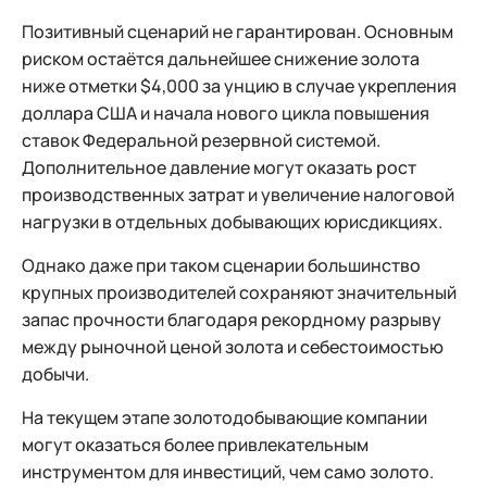
Позитивный сценарий не гарантирован. Основным
риском остаётся дальнейшее снижение золота
ниже отметки $4,000 за унцию в случае укрепления
доллара США и начала нового цикла повышения
ставок Федеральной резервной системой.
Дополнительное давление могут оказать рост
производственных затрат и увеличение налоговой
нагрузки в отдельных добывающих юрисдикциях.
Однако даже при таком сценарии большинство
крупных производителей сохраняют значительный
запас прочности благодаря рекордному разрыву
между рыночной ценой золота и себестоимостью
добычи.
На текущем этапе золотодобывающие компании
могут оказаться более привлекательным
инструментом для инвестиций, чем само золото.