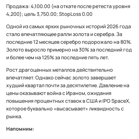
Продажа: 4,100.00 (на откате после ретеста уровня
4,200); цель 3,750.00; StopLoss 0.00
Одной из самых ярких рыночных историй 2026 года
стало впечатляющее ралли золота и серебра. За
последние 12 месяцев серебро подорожало на 80%.
Золото выросло примерно на 30% за последний год
и более чем на 125% за последние пять лет.
Рост драгоценных металлов действительно
впечатляет. Однако сейчас золото завершает
худший квартал почти за десятилетие. Давление на
цены оказывают война с Ираном, ожидания
повышения процентных ставок в США и IPO SpaceX,
которое буквально «высасывает» ликвидность с
рынка.
Напомним: