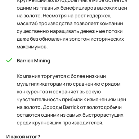
Крупнейший золотодобытчик в мире остаётся
одним из главных бенефициаров высоких цен
на золото. Несмотря на рост издержек,
масштаб производства позволяет компании
существенно наращивать денежные потоки
даже без обновления золотом исторических
максимумов.
Barrick Mining
Компания торгуется с более низкими
мультипликаторами по сравнению с рядом
конкурентов и сохраняет высокую
чувствительность прибыли к изменениям цен
на золото. Доходы Barrick от золотодобычи
остаются одними из самых быстрорастущих
среди крупнейших производителей.
И какой итог?