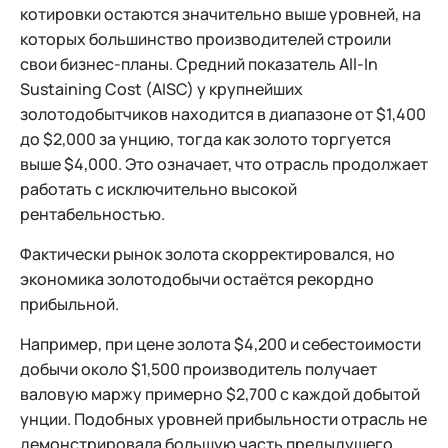
котировки остаются значительно выше уровней, на
которых большинство производителей строили
свои бизнес-планы. Средний показатель All-In
Sustaining Cost (AISC) у крупнейших
золотодобытчиков находится в диапазоне от $1,400
до $2,000 за унцию, тогда как золото торгуется
выше $4,000. Это означает, что отрасль продолжает
работать с исключительно высокой
рентабельностью.
Фактически рынок золота скорректировался, но
экономика золотодобычи остаётся рекордно
прибыльной.
Например, при цене золота $4,200 и себестоимости
добычи около $1,500 производитель получает
валовую маржу примерно $2,700 с каждой добытой
унции. Подобных уровней прибыльности отрасль не
демонстрировала большую часть предыдущего