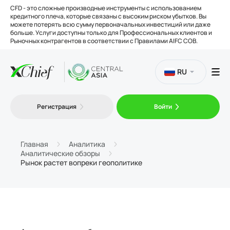
CFD - это сложные производные инструменты с использованием
кредитного плеча, которые связаны с высоким риском убытков. Вы
можете потерять всю сумму первоначальных инвестиций или даже
больше. Услуги доступны только для Профессиональных клиентов и
Рыночных контрагентов в соответствии с Правилами AIFC COB.
RU
Торговля
Регистрация
Войти
Платформы
Главная
Аналитика
Аналитические обзоры
Рынок растет вопреки геополитике
Инструменты
О нас