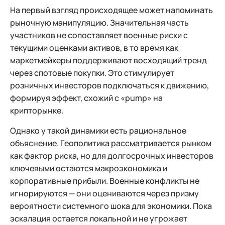
На первый взгляд происходящее может напоминать
рыночную манипуляцию. Значительная часть
участников не сопоставляет военные риски с
текущими оценками активов, в то время как
маркетмейкеры поддерживают восходящий тренд
через спотовые покупки. Это стимулирует
розничных инвесторов подключаться к движению,
формируя эффект, схожий с «pump» на
крипторынке.
Однако у такой динамики есть рациональное
объяснение. Геополитика рассматривается рынком
как фактор риска, но для долгосрочных инвесторов
ключевыми остаются макроэкономика и
корпоративные прибыли. Военные конфликты не
игнорируются — они оцениваются через призму
вероятности системного шока для экономики. Пока
эскалация остается локальной и не угрожает