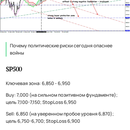
Почему политические риски сегодня опаснее
войны
SP500
Ключевая зона: 6,850 - 6,950
Buy: 7,000 (на сильном позитивном фундаменте);
цель 7,100-7,150; StopLoss 6,950
Sell: 6,850 (на уверенном пробое уровня 6,870);
цель 6,750-6,700; StopLoss 6,900