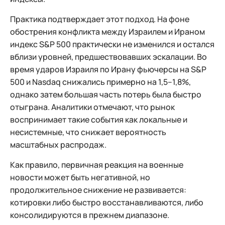
Практика подтверждает этот подход. На фоне
обострения конфликта между Израилем и Ираном
индекс S&P 500 практически не изменился и остался
вблизи уровней, предшествовавших эскалации. Во
время ударов Израиля по Ирану фьючерсы на S&P
500 и Nasdaq снижались примерно на 1,5–1,8%,
однако затем большая часть потерь была быстро
отыграна. Аналитики отмечают, что рынок
воспринимает такие события как локальные и
несистемные, что снижает вероятность
масштабных распродаж.
Как правило, первичная реакция на военные
новости может быть негативной, но
продолжительное снижение не развивается:
котировки либо быстро восстанавливаются, либо
консолидируются в прежнем диапазоне.