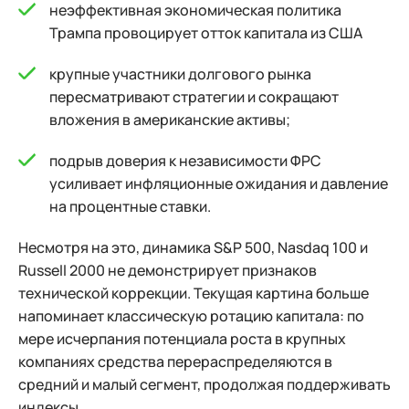
неэффективная экономическая политика
Трампа провоцирует отток капитала из США
крупные участники долгового рынка
пересматривают стратегии и сокращают
вложения в американские активы;
подрыв доверия к независимости ФРС
усиливает инфляционные ожидания и давление
на процентные ставки.
Несмотря на это, динамика S&P 500, Nasdaq 100 и
Russell 2000 не демонстрирует признаков
технической коррекции. Текущая картина больше
напоминает классическую ротацию капитала: по
мере исчерпания потенциала роста в крупных
компаниях средства перераспределяются в
средний и малый сегмент, продолжая поддерживать
индексы.