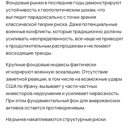
Фондовые рынки в последние годы демонстрируют
устойчивость к геополитическим шокам, что
выглядит парадоксально с точки зрения
классической теории риска. Даже потенциальные
военные конфликты, которые традиционно должны
усиливать неопределенность, все чаще не приводят
к продолжительным распродажам и не ломают
восходящие тренды.
Крупные фондовые индексы фактически
игнорируют военную эскалацию. Отсутствие
заметной реакции, в том числе на возможные удары
США по Ирану, вызывает у части частных
инвесторов недоумение и усиливает нервозность.
При этом фундаментальный фон для американских
активов остается противоречивым.
На рынке накапливаются структурные риски: