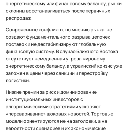
энергетическому или финансовому балансу, рынки
склонны восстанавливаться после первичных
распродаж.
Современные конфликты, по мнению рынка, не
создают фундаментального разрыва цепочек
поставок и не дестабилизируют глобальную
финансовую систему. В случае Ближнего Востока
отсутствует немедленная угроза мировому
энергетическому балансу, а украинский кризис уже
заложен в цены через санкции и перестройку
логистики.
Низкие премии за риск и доминирование
институциональных инвесторов с
алгоритмическими стратегиями ускоряют
«переваривание» шоковых новостей. Торговые
модели ориентируются не на заголовки, а на
вероятности сценариев и их экономические