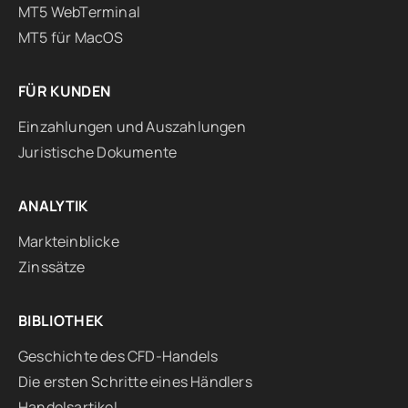
MT5 WebTerminal
MT5 für MacOS
FÜR KUNDEN
Einzahlungen und Auszahlungen
Juristische Dokumente
ANALYTIK
Markteinblicke
Zinssätze
BIBLIOTHEK
Geschichte des CFD-Handels
Die ersten Schritte eines Händlers
Handelsartikel