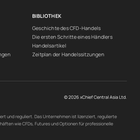
BIBLIOTHEK
Geschichte des CFD-Handels
Die ersten Schritte eines Händlers
Handelsartikel
ngen
Zeitplan der Handelssitzungen
© 2026 xChief Central Asia Ltd.
t und reguliert. Das Unternehmen ist lizenziert, regulierte
häften wie CFDs, Futures und Optionen für professionelle