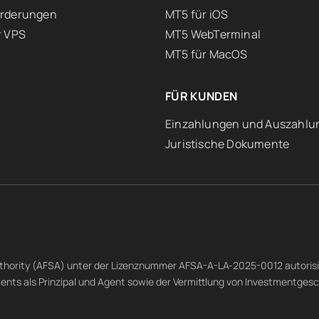
orderungen
MT5 für iOS
r VPS
MT5 WebTerminal
MT5 für MacOS
FÜR KUNDEN
Einzahlungen und Auszahlu
Juristische Dokumente
Authority (AFSA) unter der Lizenznummer AFSA-A-LA-2025-0012 autorisier
ments als Prinzipal und Agent sowie der Vermittlung von Investmentgesc