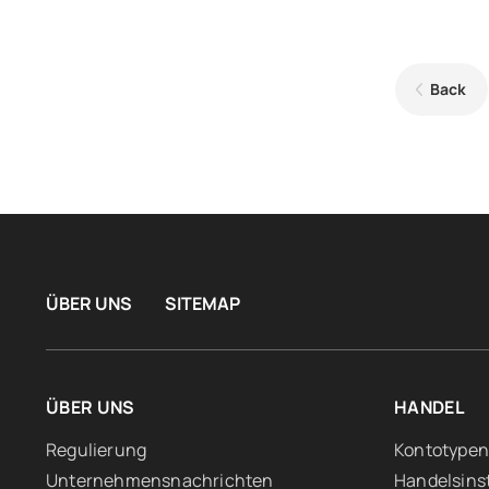
Back
ÜBER UNS
SITEMAP
ÜBER UNS
HANDEL
Regulierung
Kontotypen
Unternehmensnachrichten
Handelsins