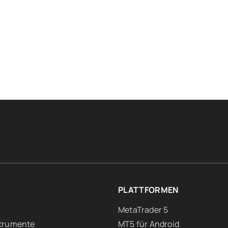
PLATTFORMEN
MetaTrader 5
trumente
MT5 für Android