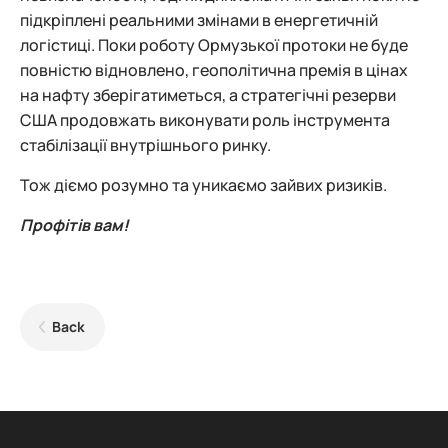
підкріплені реальними змінами в енергетичній
логістиці. Поки роботу Ормузької протоки не буде
повністю відновлено, геополітична премія в цінах
на нафту зберігатиметься, а стратегічні резерви
США продовжать виконувати роль інструмента
стабілізації внутрішнього ринку.
Тож діємо розумно та уникаємо зайвих ризиків.
Профітів вам!
Back