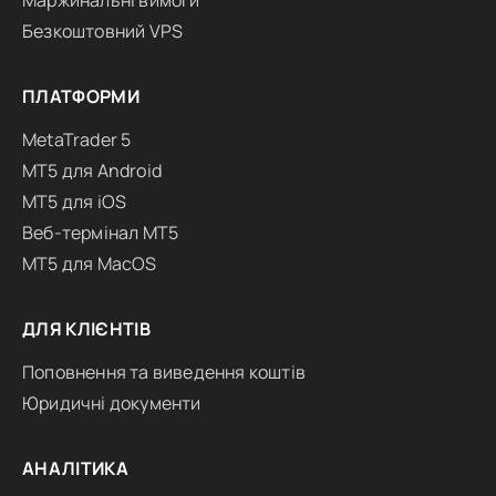
Маржинальні вимоги
Безкоштовний VPS
ПЛАТФОРМИ
MetaTrader 5
MT5 для Android
MT5 для iOS
Веб-термінал MT5
MT5 для MacOS
ДЛЯ КЛІЄНТІВ
Поповнення та виведення коштів
Юридичні документи
АНАЛІТИКА