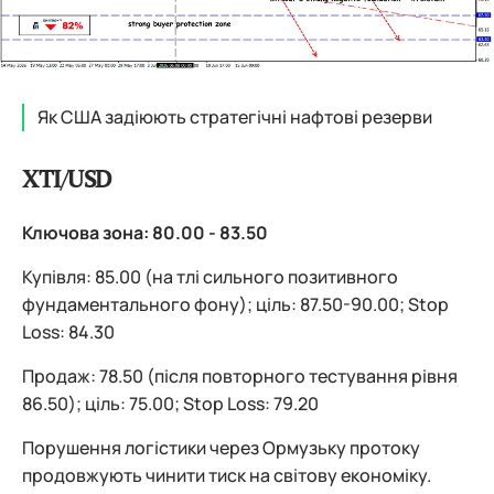
Як США задіюють стратегічні нафтові резерви
XTI/USD
Ключова зона: 80.00 - 83.50
Купівля: 85.00 (на тлі сильного позитивного
фундаментального фону); ціль: 87.50-90.00; Stop
Loss: 84.30
Продаж: 78.50 (після повторного тестування рівня
86.50); ціль: 75.00; Stop Loss: 79.20
Порушення логістики через Ормузьку протоку
продовжують чинити тиск на світову економіку.