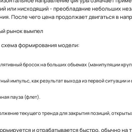
оризонтальное направление фигуры означает приме
ий или нисходящий - преобладание небольших не
ния. После чего цена продолжает двигаться в нап
 схема формирования модели:
лятивный бросок на больших объемах (манипуляции крупн
ный импульс, как результат выхода из первой ситуации и
ная пауза (флет).
лжение текущего тренда для закрытия позиций, открытых
ормируется и отрабатывается быстро, обычно на 