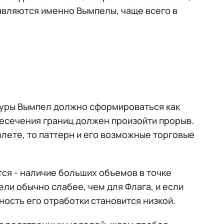
являются именно Вымпелы, чаще всего в
игуры Вымпел должно сформироваться как
ересечения границ должен произойти прорыв.
лете, то паттерн и его возможные торговые
ся - наличие больших объемов в точке
и обычно слабее, чем для Флага, и если
ность его отработки становится низкой.