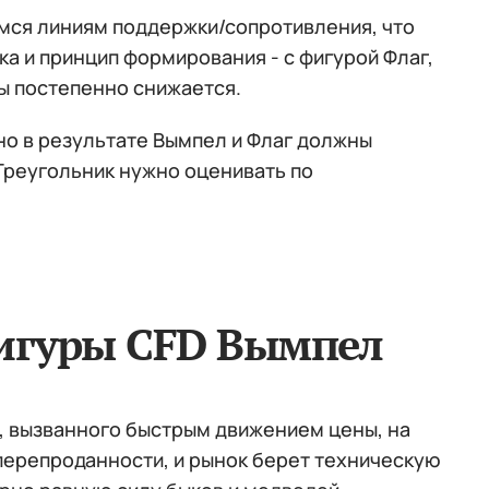
мся линиям поддержки/сопротивления, что
а и принцип формирования - с фигурой Флаг,
ы постепенно снижается.
но в результате Вымпел и Флаг должны
Треугольник нужно оценивать по
игуры CFD Вымпел
а, вызванного быстрым движением цены, на
ерепроданности, и рынок берет техническую