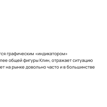
ется графическим «индикатором»
лее общей фигуры Клин, отражает ситуацию
ет на рынке довольно часто и в большинстве