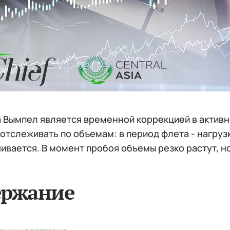
 Вымпел является временной коррекцией в активн
отслеживать по объемам: в период флета - нагрузк
ивается. В момент пробоя объемы резко растут, н
ержание