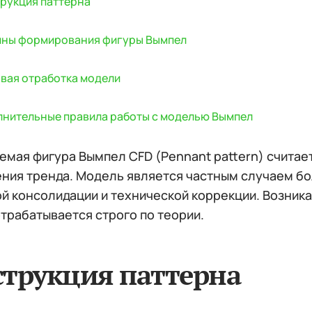
рукция паттерна
ины формирования фигуры Вымпел
вая отработка модели
нительные правила работы с моделью Вымпел
емая фигура Вымпел CFD (Pennant pattern) счита
ния тренда. Модель является частным случаем бо
й консолидации и технической коррекции. Возника
трабатывается строго по теории.
струкция паттерна