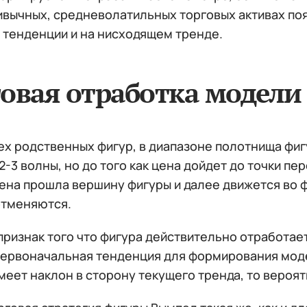
ривычных, средневолатильных торговых активах по
 тенденции и на нисходящем тренде.
овая отработка модели
всех родственных фигур, в диапазоне полотнища ф
-3 волны, но до того как цена дойдет до точки п
ена прошла вершину фигуры и далее движется во ф
отменяются.
ризнак того что фигура действительно отработает
Первоначальная тенденция для формирования модел
еет наклон в сторону текущего тренда, то вероят