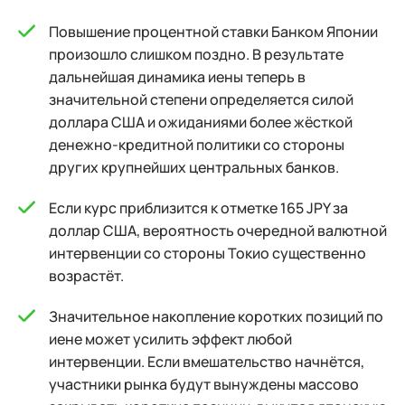
Повышение процентной ставки Банком Японии
произошло слишком поздно. В результате
дальнейшая динамика иены теперь в
значительной степени определяется силой
доллара США и ожиданиями более жёсткой
денежно-кредитной политики со стороны
других крупнейших центральных банков.
Если курс приблизится к отметке 165 JPY за
доллар США, вероятность очередной валютной
интервенции со стороны Токио существенно
возрастёт.
Значительное накопление коротких позиций по
иене может усилить эффект любой
интервенции. Если вмешательство начнётся,
участники рынка будут вынуждены массово