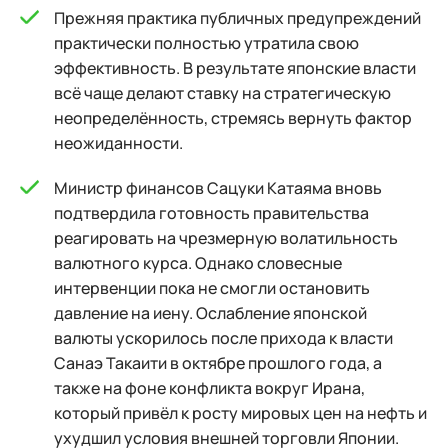
Прежняя практика публичных предупреждений
практически полностью утратила свою
эффективность. В результате японские власти
всё чаще делают ставку на стратегическую
неопределённость, стремясь вернуть фактор
неожиданности.
Министр финансов Сацуки Катаяма вновь
подтвердила готовность правительства
реагировать на чрезмерную волатильность
валютного курса. Однако словесные
интервенции пока не смогли остановить
давление на иену. Ослабление японской
валюты ускорилось после прихода к власти
Санаэ Такаити в октябре прошлого года, а
также на фоне конфликта вокруг Ирана,
который привёл к росту мировых цен на нефть и
ухудшил условия внешней торговли Японии.