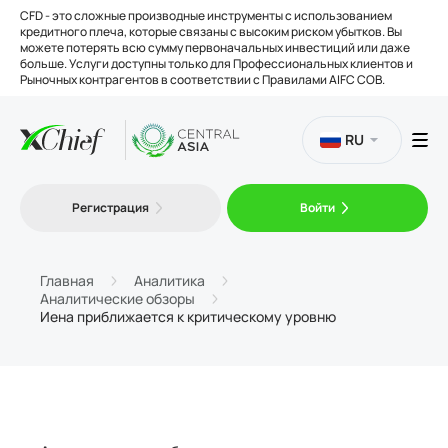
CFD - это сложные производные инструменты с использованием
кредитного плеча, которые связаны с высоким риском убытков. Вы
можете потерять всю сумму первоначальных инвестиций или даже
больше. Услуги доступны только для Профессиональных клиентов и
Рыночных контрагентов в соответствии с Правилами AIFC COB.
RU
Торговля
Регистрация
Войти
Платформы
Главная
Аналитика
Аналитические обзоры
Иена приближается к критическому уровню
Инструменты
О нас