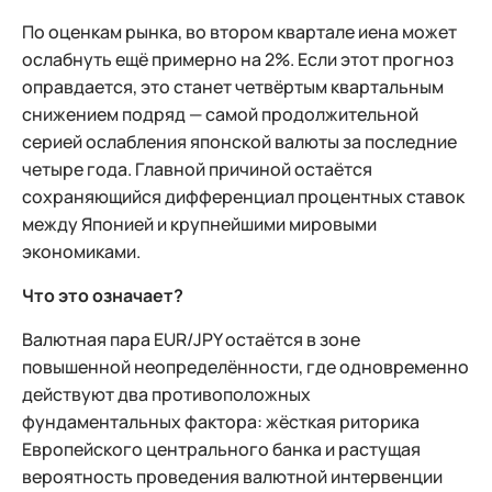
По оценкам рынка, во втором квартале иена может
ослабнуть ещё примерно на 2%. Если этот прогноз
оправдается, это станет четвёртым квартальным
снижением подряд — самой продолжительной
серией ослабления японской валюты за последние
четыре года. Главной причиной остаётся
сохраняющийся дифференциал процентных ставок
между Японией и крупнейшими мировыми
экономиками.
Что это означает?
Валютная пара EUR/JPY остаётся в зоне
повышенной неопределённости, где одновременно
действуют два противоположных
фундаментальных фактора: жёсткая риторика
Европейского центрального банка и растущая
вероятность проведения валютной интервенции