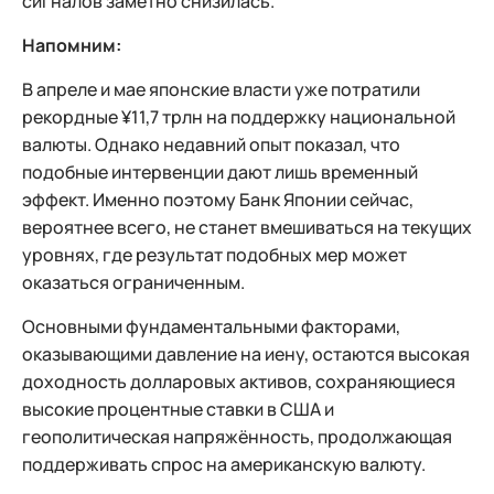
сигналов заметно снизилась.
Напомним:
В апреле и мае японские власти уже потратили
рекордные ¥11,7 трлн на поддержку национальной
валюты. Однако недавний опыт показал, что
подобные интервенции дают лишь временный
эффект. Именно поэтому Банк Японии сейчас,
вероятнее всего, не станет вмешиваться на текущих
уровнях, где результат подобных мер может
оказаться ограниченным.
Основными фундаментальными факторами,
оказывающими давление на иену, остаются высокая
доходность долларовых активов, сохраняющиеся
высокие процентные ставки в США и
геополитическая напряжённость, продолжающая
поддерживать спрос на американскую валюту.