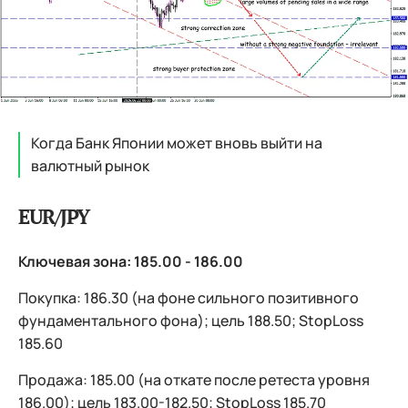
Когда Банк Японии может вновь выйти на
валютный рынок
EUR/JPY
Ключевая зона: 185.00 - 186.00
Покупка: 186.30 (на фоне сильного позитивного
фундаментального фона); цель 188.50; StopLoss
185.60
Продажа: 185.00 (на откате после ретеста уровня
186.00); цель 183.00-182.50; StopLoss 185.70