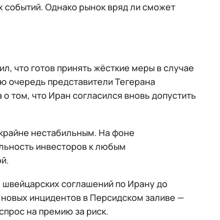
 событий. Однако рынок вряд ли сможет
ил, что готов принять жёсткие меры в случае
ю очередь представители Тегерана
о том, что Иран согласился вновь допустить
 крайне нестабильным. На фоне
льность инвесторов к любым
й.
а швейцарских соглашений по Ирану до
 новых инцидентов в Персидском заливе —
спрос на премию за риск.