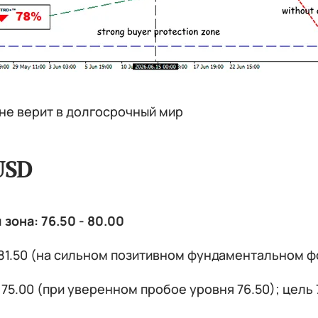
не верит в долгосрочный мир
USD
зона: 76.50 - 80.00
81.50 (на сильном позитивном фундаментальном фон
75.00 (при уверенном пробое уровня 76.50); цель 7