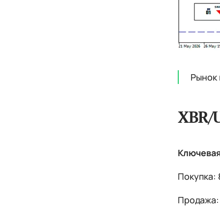
Рынок 
XBR/
Ключевая 
Покупка: 
Продажа: 