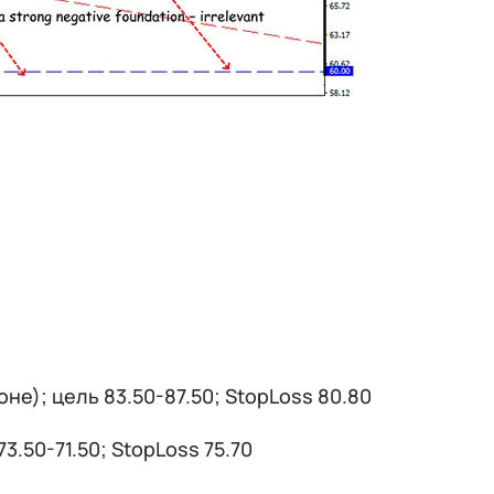
е); цель 83.50-87.50; StopLoss 80.80
3.50-71.50; StopLoss 75.70