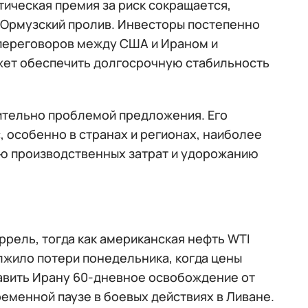
ическая премия за риск сокращается,
 Ормузский пролив. Инвесторы постепенно
 переговоров между США и Ираном и
жет обеспечить долгосрочную стабильность
ительно проблемой предложения. Его
 особенно в странах и регионах, наиболее
ию производственных затрат и удорожанию
аррель, тогда как американская нефть WTI
лжило потери понедельника, когда цены
авить Ирану 60-дневное освобождение от
еменной паузе в боевых действиях в Ливане.