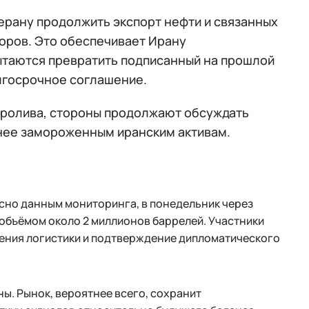
ерану продолжить экспорт нефти и связанных
оров. Это обеспечивает Ирану
ытаются превратить подписанный на прошлой
лгосрочное соглашение.
ролива, стороны продолжают обсуждать
нее замороженным иранским активам.
сно данным мониторинга, в понедельник через
объёмом около 2 миллионов баррелей. Участники
ления логистики и подтверждение дипломатического
ы. Рынок, вероятнее всего, сохранит