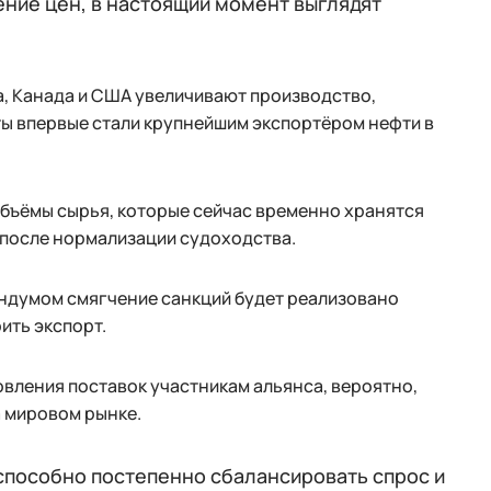
ние цен, в настоящий момент выглядят
, Канада и США увеличивают производство,
ы впервые стали крупнейшим экспортёром нефти в
бъёмы сырья, которые сейчас временно хранятся
 после нормализации судоходства.
ндумом смягчение санкций будет реализовано
ить экспорт.
овления поставок участникам альянса, вероятно,
а мировом рынке.
способно постепенно сбалансировать спрос и