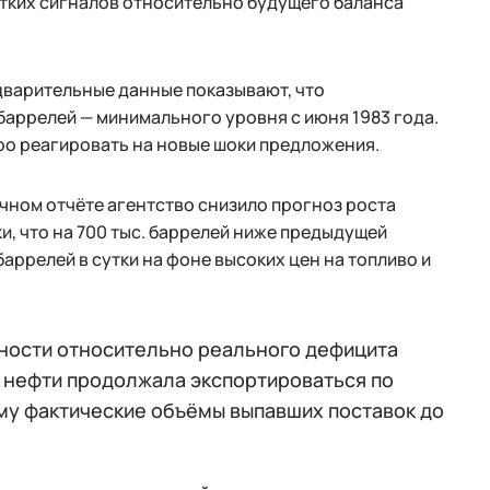
тких сигналов относительно будущего баланса
варительные данные показывают, что
баррелей — минимального уровня с июня 1983 года.
о реагировать на новые шоки предложения.
ном отчёте агентство снизило прогноз роста
ки, что на 700 тыс. баррелей ниже предыдущей
баррелей в сутки на фоне высоких цен на топливо и
ности относительно реального дефицита
ь нефти продолжала экспортироваться по
у фактические объёмы выпавших поставок до