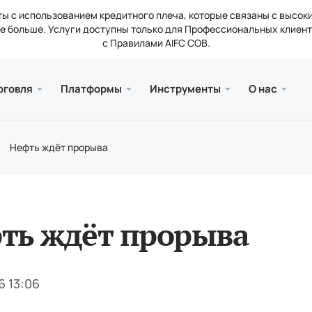
ы с использованием кредитного плеча, которые связаны с высок
 больше. Услуги доступны только для Профессиональных клиент
с Правилами AIFC COB.
и веб версия
а
ии
Серви
Мобил
Библи
Юриди
рговля
Платформы
Инструменты
О нас
счетов
ader 5
тические обзоры
ти компании
Бесп
Meta
Стат
Лиц
вые инструменты
ader 5 Веб-терминал
нтные ставки
кты
Попо
Meta
Юри
Нефть ждёт прорыва
нальные требования
рейдер 5 для MacOS
сии
ть ждёт прорыва
6 13:06