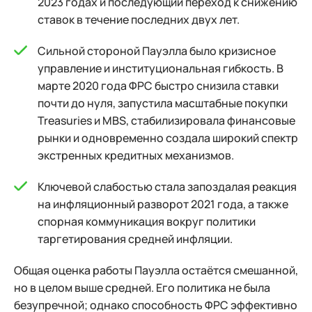
2023 годах и последующий переход к снижению
ставок в течение последних двух лет.
Сильной стороной Пауэлла было кризисное
управление и институциональная гибкость. В
марте 2020 года ФРС быстро снизила ставки
почти до нуля, запустила масштабные покупки
Treasuries и MBS, стабилизировала финансовые
рынки и одновременно создала широкий спектр
экстренных кредитных механизмов.
Ключевой слабостью стала запоздалая реакция
на инфляционный разворот 2021 года, а также
спорная коммуникация вокруг политики
таргетирования средней инфляции.
Общая оценка работы Пауэлла остаётся смешанной,
но в целом выше средней. Его политика не была
безупречной; однако способность ФРС эффективно