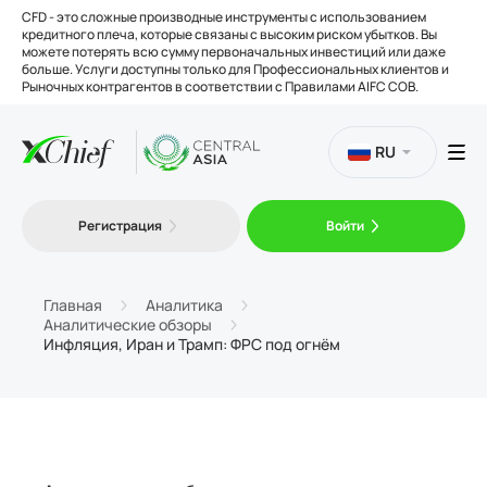
CFD - это сложные производные инструменты с использованием
кредитного плеча, которые связаны с высоким риском убытков. Вы
можете потерять всю сумму первоначальных инвестиций или даже
больше. Услуги доступны только для Профессиональных клиентов и
Рыночных контрагентов в соответствии с Правилами AIFC COB.
RU
Торговля
Регистрация
Войти
Платформы
Главная
Аналитика
Аналитические обзоры
Инфляция, Иран и Трамп: ФРС под огнём
Инструменты
О нас