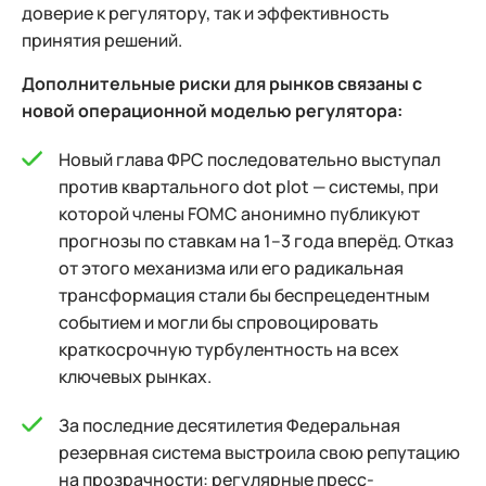
доверие к регулятору, так и эффективность
принятия решений.
Дополнительные риски для рынков связаны с
новой операционной моделью регулятора:
Новый глава ФРС последовательно выступал
против квартального dot plot — системы, при
которой члены FOMC анонимно публикуют
прогнозы по ставкам на 1–3 года вперёд. Отказ
от этого механизма или его радикальная
трансформация стали бы беспрецедентным
событием и могли бы спровоцировать
краткосрочную турбулентность на всех
ключевых рынках.
За последние десятилетия Федеральная
резервная система выстроила свою репутацию
на прозрачности: регулярные пресс-