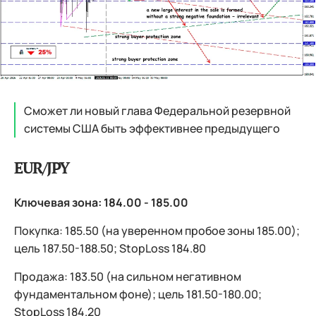
Сможет ли новый глава Федеральной резервной
системы США быть эффективнее предыдущего
EUR/JPY
Ключевая зона: 184.00 - 185.00
Покупка: 185.50 (на уверенном пробое зоны 185.00);
цель 187.50-188.50; StopLoss 184.80
Продажа: 183.50 (на сильном негативном
фундаментальном фоне); цель 181.50-180.00;
StopLoss 184.20