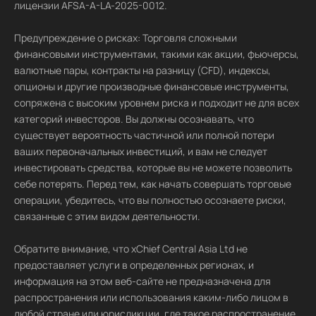
лицензии AFSA-A-LA-2025-0012.
Предупреждение о рисках: Торговля сложными
финансовыми инструментами, такими как акции, фьючерсы,
валютные пары, контракты на разницу (CFD), индексы,
опционы и другие производные финансовые инструменты,
сопряжена с высоким уровнем риска и подходит не для всех
категорий инвесторов. Вы должны осознавать, что
существует вероятность частичной или полной потери
ваших первоначальных инвестиций, и вам не следует
инвестировать средства, которые вы не можете позволить
себе потерять. Перед тем, как начать совершать торговые
операции, убедитесь, что вы полностью осознаете риски,
связанные с этим видом деятельности.
Обратите внимание, что xChief Central Asia Ltd не
предоставляет услуги в определенных регионах, и
информация на этом веб-сайте не предназначена для
распространения или использования каким-либо лицом в
любой стране или юрисдикции, где такое распространение