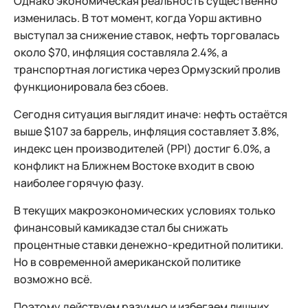
Однако экономическая реальность существенно
изменилась. В тот момент, когда Уорш активно
выступал за снижение ставок, нефть торговалась
около $70, инфляция составляла 2.4%, а
транспортная логистика через Ормузский пролив
функционировала без сбоев.
Сегодня ситуация выглядит иначе: нефть остаётся
выше $107 за баррель, инфляция составляет 3.8%,
индекс цен производителей (PPI) достиг 6.0%, а
конфликт на Ближнем Востоке входит в свою
наиболее горячую фазу.
В текущих макроэкономических условиях только
финансовый камикадзе стал бы снижать
процентные ставки денежно-кредитной политики.
Но в современной американской политике
возможно всё.
Поэтому действуем разумно и избегаем лишних