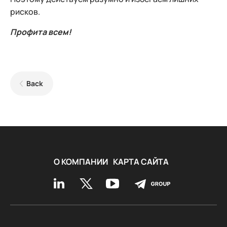
рисков.
Профита всем!
Back
О КОМПАНИИ
КАРТА САЙТА