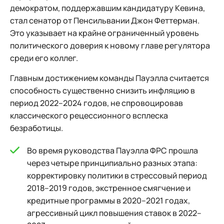
демократом, поддержавшим кандидатуру Кевина,
стал сенатор от Пенсильвании Джон Феттерман.
Это указывает на крайне ограниченный уровень
политического доверия к новому главе регулятора
среди его коллег.
Главным достижением команды Пауэлла считается
способность существенно снизить инфляцию в
период 2022–2024 годов, не спровоцировав
классического рецессионного всплеска
безработицы.
Во время руководства Пауэлла ФРС прошла
через четыре принципиально разных этапа:
корректировку политики в стрессовый период
2018–2019 годов, экстренное смягчение и
кредитные программы в 2020–2021 годах,
агрессивный цикл повышения ставок в 2022–