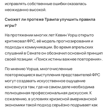
исправлять собственные ошибки оказалась
неожиданно высокой.
Сможет ли протеже Трампа улучшить правила
игры?
На протяжении многих лет Кевин Уорш открыто
критиковал ФРС, её модель прогнозирования и
подходы к коммуникации. Во время апрельских
слушаний в Сенате он обозначил основной принцип
своей позиции: «Поиск истины важнее повторения».
По мнению Уорша, многочисленные
повторяющиеся выступления представителей ФРС
могут создавать искусственное ощущение
консенсуса там, где на самом деле необходима
полноценная профессиональная дискуссия. К
сожалению, в условиях кризисной американской
экономики такой подход серьёзно подрывает как