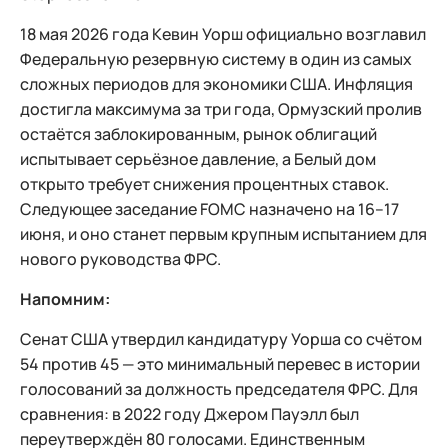
18 мая 2026 года Кевин Уорш официально возглавил
Федеральную резервную систему в один из самых
сложных периодов для экономики США. Инфляция
достигла максимума за три года, Ормузский пролив
остаётся заблокированным, рынок облигаций
испытывает серьёзное давление, а Белый дом
открыто требует снижения процентных ставок.
Следующее заседание FOMC назначено на 16–17
июня, и оно станет первым крупным испытанием для
нового руководства ФРС.
Напомним:
Сенат США утвердил кандидатуру Уорша со счётом
54 против 45 — это минимальный перевес в истории
голосований за должность председателя ФРС. Для
сравнения: в 2022 году Джером Пауэлл был
переутверждён 80 голосами. Единственным