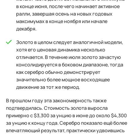
в конце июня, после чего начинает активное
ралли, завершая осень на новых годовых
максимумах в конце ноября или начале
декабря.
Золото в целом следует аналогичной модели,
хотя его ценовая динамика несколько
отличается. В течение июля золото зачастую
консолидируется в боковом диапазоне, тогда
как серебро обычно демонстрирует
значительно более мощное восходящее
движение за тот же период.
В прошлом году эта закономерность также
подтвердилась. Стоимость золота выросла
примерно с $3,300 за унцию в июне до около $4,300
за унцию к концу года. Серебро показало ещё более
впечатляющий результат, практически удвоившись