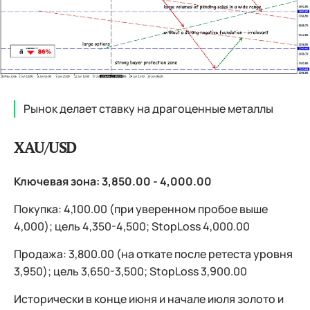
Рынок делает ставку на драгоценные металлы
XAU/USD
Ключевая зона: 3,850.00 - 4,000.00
Покупка: 4,100.00 (при уверенном пробое выше
4,000); цель 4,350-4,500; StopLoss 4,000.00
Продажа: 3,800.00 (на откате после ретеста уровня
3,950); цель 3,650-3,500; StopLoss 3,900.00
Исторически в конце июня и начале июля золото и