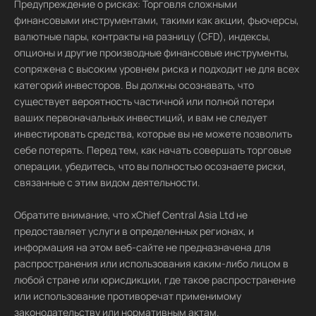
Предупреждение о рисках: Торговля сложными
финансовыми инструментами, такими как акции, фьючерсы,
валютные пары, контракты на разницу (CFD), индексы,
опционы и другие производные финансовые инструменты,
сопряжена с высоким уровнем риска и подходит не для всех
категорий инвесторов. Вы должны осознавать, что
существует вероятность частичной или полной потери
ваших первоначальных инвестиций, и вам не следует
инвестировать средства, которые вы не можете позволить
себе потерять. Перед тем, как начать совершать торговые
операции, убедитесь, что вы полностью осознаете риски,
связанные с этим видом деятельности.
Обратите внимание, что xChief Central Asia Ltd не
предоставляет услуги в определенных регионах, и
информация на этом веб-сайте не предназначена для
распространения или использования каким-либо лицом в
любой стране или юрисдикции, где такое распространение
или использование противоречат применимому
законодательству или нормативным актам.