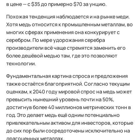
в цене — с $35 до примерно $70 за унцию.
Похожая тенденция наблюдается и на рынке меди.
Хотя медь относится к промышленным металлам, во
многих сферах применения она конкурирует с
серебром. По мере удорожания серебра
производители всё чаще стремятся заменить его
более дешёвой медью там, где это позволяют
технологии.
Фундаментальная картина спроса и предложения
также остаётся благоприятной. Согласно текущим
оценкам, к 2040 году мировой спрос на медь может
превысить нынешний уровень почти на 50%,
достигнув более 40 миллионов метрических тонн в
год. Это делает медь ещё одним потенциально
привлекательным активом для инвесторов, которые
до сих пор были сосредоточены исключительно на
драгоценных металлах.