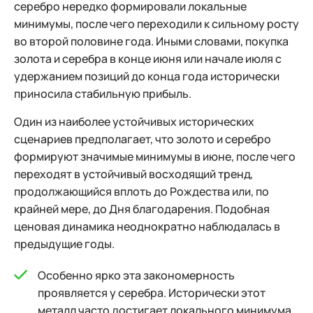
серебро нередко формировали локальные
минимумы, после чего переходили к сильному росту
во второй половине года. Иными словами, покупка
золота и серебра в конце июня или начале июля с
удержанием позиций до конца года исторически
приносила стабильную прибыль.
Один из наиболее устойчивых исторических
сценариев предполагает, что золото и серебро
формируют значимые минимумы в июне, после чего
переходят в устойчивый восходящий тренд,
продолжающийся вплоть до Рождества или, по
крайней мере, до Дня благодарения. Подобная
ценовая динамика неоднократно наблюдалась в
предыдущие годы.
Особенно ярко эта закономерность
проявляется у серебра. Исторически этот
металл часто достигает локального минимума