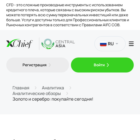
CFD - это сложные производные инструменты с использованием
кредитного плеча, которые связаны с высоким риском убытков. Вы
можете потерять всю сумму первоначальных инвестиций или даже
больше. Услуги доступны только для Профессиональных клиентов и
Рыночных контрагентов в соответствии с Правилами AIFC COB.
RU
Торговля
Регистрация
Войти
Платформы
Главная
Аналитика
Аналитические обзоры
Золото и серебро: покупайте сегодня!
Инструменты
О нас