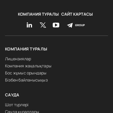
КОМПАНИЯ ТУРАЛЫ
САЙТ КАРТАСЫ
КОМПАНИЯ ТУРАЛЫ
Лицензиялар
Компания жаңалықтары
Бос жұмыс орындары
Бізбен байланысыңыз
САУДА
Шот түрлері
Сауда құралдары