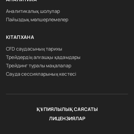
Аналитикалық шолулар
Пайыздық мөлшерлемелер
КІТАПХАНА
CFD саудасының тарихы
Трейдердің алғашқы қадамдары
Трейдинг туралы мақалалар
Сауда сессияларының кестесі
ҚҰПИЯЛЫЛЫҚ САЯСАТЫ
ЛИЦЕНЗИЯЛАР