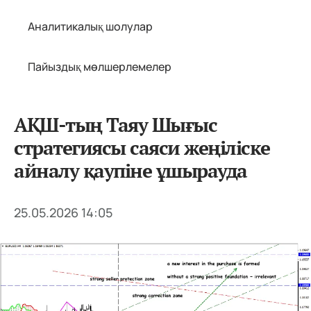
Аналитикалық шолулар
Пайыздық мөлшерлемелер
АҚШ-тың Таяу Шығыс
стратегиясы саяси жеңіліске
айналу қаупіне ұшырауда
25.05.2026 14:05