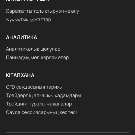
Қаражатты толықтыру және алу
Құқықтық құжаттар
АНАЛИТИКА
Аналитикалық шолулар
Пайыздық мөлшерлемелер
КІТАПХАНА
CFD саудасының тарихы
Трейдердің алғашқы қадамдары
Трейдинг туралы мақалалар
Сауда сессияларының кестесі