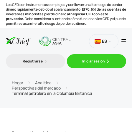
Los CFD son instrumentos complejos y conllevan un alto riesgo de perder
dinero rápidamente debido al apalancamiento.
El 70,6% de las cuentas de
inversores minoristas pierde dinero al negociar CFD con este
proveedor.
Debe considerar si entiende cómo funcionan los CFD y si puede
permitirse asumir el alto riesgo de perder su dinero.
ES
Trading
Registrarse
Iniciar sesión
Plataformas
Hogar
Analítica
Perspectivas del mercado
Terminal petrolero en la Columbia Británica
Herramientas
Compañía