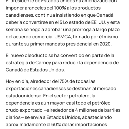
El presidente de Estados Unidos ha amenazado con
imponer aranceles del 100% a los productos
canadienses, continúa insistiendo en que Canadá
debería convertirse en el 51.º estado de EE. UU. y esta
semana se negó a aprobar una prórroga a largo plazo
del acuerdo comercial USMCA, firmado por él mismo
durante su primer mandato presidencial en 2020.
El nuevo oleoducto se ha convertido en parte de la
estrategia de Carney para reducir la dependencia de
Canadá de Estados Unidos.
Hoy en día, alrededor del 75% de todas las
exportaciones canadienses se destinan al mercado
estadounidense. En el sector petrolero, la
dependencia es aún mayor: casi todo el petróleo
crudo exportado —alrededor de 4 millones de barriles
diarios— se envía a Estados Unidos, abasteciendo
aproximadamente el 60% de las importaciones