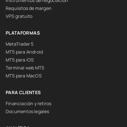
Instrumentos de negociación
Requisitos de margen
VPS gratuito
PLATAFORMAS
MetaTrader 5
MT5 para Android
MT5 para iOS
Terminal web MT5
MT5 para MacOS
PARA CLIENTES
Financiación y retiros
Documentos legales