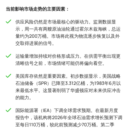
当前影响市场走势的主要因素：
供应风险仍然是市场最核心的驱动力。监测数据显
示，周一共有两艘原油油轮通过霍尔木兹海峡，总运
量约为200万桶。市场将此视为物流逐步恢复以及外
交取得进展的信号。
运输量增加持续对价格形成压力。在供需平衡出现更
清晰信号之前，市场情绪可能仍将偏向看空。
美国库存依然是重要因素。初步数据显示，美国战略
石油储备（SPR）已降至3.312亿桶，为1983年6月以
来最低水平。这显著削弱了华盛顿应对未来供应冲击
的能力。
国际能源署（IEA）下调全球需求预期。在最新月度
报告中，该机构将2026年全球石油需求增长预测下调
至每日110万桶，较此前预测减少70万桶。第二季