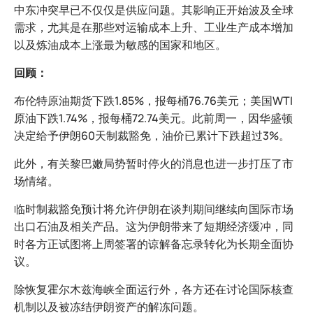
中东冲突早已不仅仅是供应问题。其影响正开始波及全球
需求，尤其是在那些对运输成本上升、工业生产成本增加
以及炼油成本上涨最为敏感的国家和地区。
回顾：
布伦特原油期货下跌1.85%，报每桶76.76美元；美国WTI
原油下跌1.74%，报每桶72.74美元。此前周一，因华盛顿
决定给予伊朗60天制裁豁免，油价已累计下跌超过3%。
此外，有关黎巴嫩局势暂时停火的消息也进一步打压了市
场情绪。
临时制裁豁免预计将允许伊朗在谈判期间继续向国际市场
出口石油及相关产品。这为伊朗带来了短期经济缓冲，同
时各方正试图将上周签署的谅解备忘录转化为长期全面协
议。
除恢复霍尔木兹海峡全面运行外，各方还在讨论国际核查
机制以及被冻结伊朗资产的解冻问题。