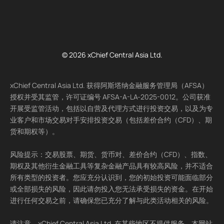
© 2026 xChief Central Asia Ltd.
xChief Central Asia Ltd. 获得阿斯塔纳金融服务管理局（AFSA）
授权并受其监管，许可证编号 AFSA-A-LA-2025-0012。公司获准
开展受监管活动，包括以自营及代理方式进行投资交易，以及为专
业客户和市场交易对手安排投资交易（包括差价合约（CFD）、期
货和期权等）。
风险提示：交易股票、期货、货币对、差价合约（CFD）、指数、
期权及其他衍生金融工具等复杂金融产品具有较高风险，并不适合
所有类型的投资者。您应充分认识到，您的初始投资可能面临部分
或全部损失的风险，因此请勿投入您无法承受损失的资金。在开始
进行任何交易之前，请确保您已充分了解与此类活动相关的风险。
请注意，xChief Central Asia Ltd. 在某些地区不提供服务。本网站