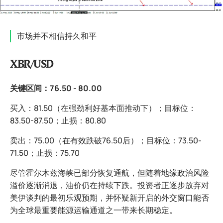
市场并不相信持久和平
XBR/USD
关键区间：76.50 - 80.00
买入：81.50（在强劲利好基本面推动下）；目标位：
83.50-87.50；止损：80.80
卖出：75.00（在有效跌破76.50后）；目标位：73.50-
71.50；止损：75.70
尽管霍尔木兹海峡已部分恢复通航，但随着地缘政治风险
溢价逐渐消退，油价仍在持续下跌。投资者正逐步放弃对
美伊谈判的最初乐观预期，并怀疑新开启的外交窗口能否
为全球最重要能源运输通道之一带来长期稳定。