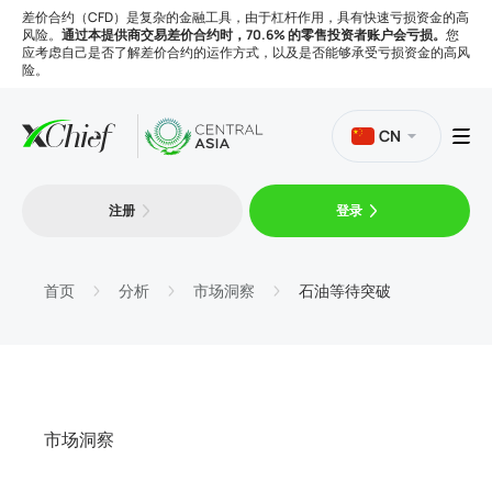
差价合约（CFD）是复杂的金融工具，由于杠杆作用，具有快速亏损资金的高
风险。
通过本提供商交易差价合约时，70.6% 的零售投资者账户会亏损。
您
应考虑自己是否了解差价合约的运作方式，以及是否能够承受亏损资金的高风
险。
CN
注册
登录
交易
平台
首页
分析
市场洞察
石油等待突破
工具
公司
市场洞察