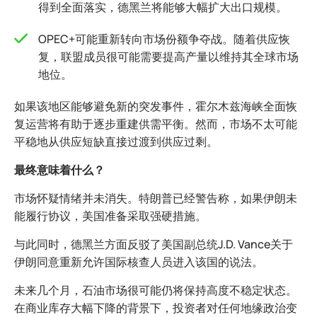
得到全面落实，德黑兰将能够大幅扩大出口规模。
OPEC+可能重新转向市场份额争夺战。随着供应恢
复，联盟成员很可能需要提高产量以维持其全球市场
地位。
如果该地区能够避免新的突发事件，霍尔木兹海峡全面恢
复运营将有助于逐步重建供需平衡。然而，市场不太可能
平稳地从供应短缺直接过渡到供应过剩。
最终意味着什么？
市场怀疑情绪并未消失。特朗普已经警告称，如果伊朗未
能履行协议，美国准备采取强硬措施。
与此同时，德黑兰方面反驳了美国副总统J.D. Vance关于
伊朗同意重新允许国际核查人员进入该国的说法。
未来几个月，石油市场很可能仍将保持高度不稳定状态。
在商业库存大幅下降的背景下，投资者对任何地缘政治变