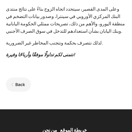
وعلى المدى القصير، سيتحدد اتجاه الزوج بناءً على نتائج منتدى
البنك المركزي الأوروبي في سينترا، وصدور بيانات التضخم في
منطقة اليورو، والأهم من ذلك، تصريحات ممثلي الحكومة اليابانية
وبنك اليابان بشأن استعدادهم للتدخل في سوق الصرف الأجنبي.
لذلك نتصرف بحكمة ونتجنب المخاطر غير الضرورية.
نتمنى لكم تداولًا موفقًا وأرباحًا وفيرة!
Back
خريطة الموقع
من نحن