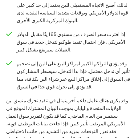
لذلك، أصبح الاتجاه المستقبلي للين يعتمد إلى حد كبير على
قوة الدولار الأمريكي وتوقعات تشديد السياسة النقدية لدى
البنوك المركزية الكبرى الأخرى.
إذا اقترب سعر الصرف من مستوى 165 ينًا مقابل الدولار
الأمريكي، فإن احتمال تنفيذ طوكيو لتدخل جديد في سوق
العملات سيرتفع بشكل كبير.
وقد يؤدي التراكم الكبير لمراكز البيع على الين إلى تضخيم
تأثير أي تدخل محتمل. فإذا بدأ التدخل، سيضطر المشاركون
في السوق إلى إغلاق مراكز البيع عبر شراء الين بكثافة، مما
قد يؤدي إلى تحرك قوي جدًا في السوق.
وقد يكون هناك عامل داعم آخر يتمثل في تنفيذ تحرك منسق بين
الولايات المتحدة واليابان بموجب البيان المشترك الموقع في
سبتمبر من العام الماضي. كما قد يكون لتقرير سوق العمل
الأمريكي المرتقب تأثير كبير. فإذا جاءت بيانات التوظيف قوية،
فقد تعزز التوقعات بمزيد من التشديد من جانب الاحتياطي