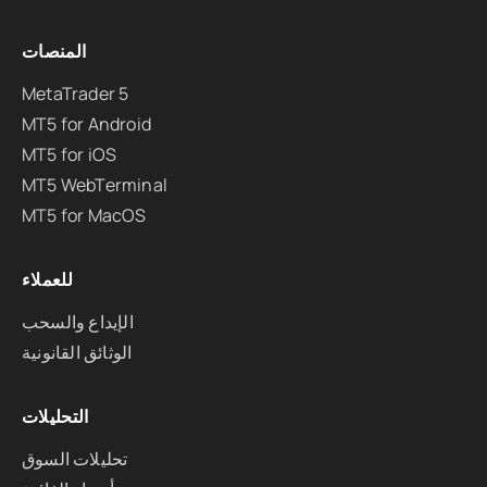
المنصات
MetaTrader 5
MT5 for Android
MT5 for iOS
MT5 WebTerminal
MT5 for MacOS
للعملاء
الإيداع والسحب
الوثائق القانونية
التحليلات
تحليلات السوق