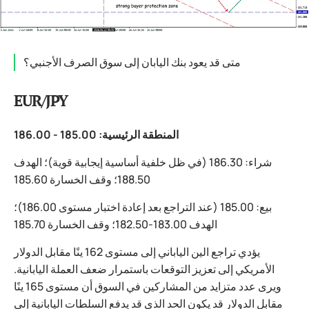
متى قد يعود بنك اليابان إلى سوق الصرف الأجنبي؟
EUR/JPY
المنطقة الرئيسية: 185.00 - 186.00
شراء: 186.30 (في ظل خلفية أساسية إيجابية قوية)؛ الهدف
188.50؛ وقف الخسارة 185.60
بيع: 185.00 (عند التراجع بعد إعادة اختبار مستوى 186.00)؛
الهدف 183.00-182.50؛ وقف الخسارة 185.70
يؤدي تراجع الين الياباني إلى مستوى 162 ينًا مقابل الدولار
الأمريكي إلى تعزيز التوقعات باستمرار ضعف العملة اليابانية.
ويرى عدد متزايد من المشاركين في السوق أن مستوى 165 ينًا
مقابل الدولار قد يكون الحد الذي قد يدفع السلطات اليابانية إلى