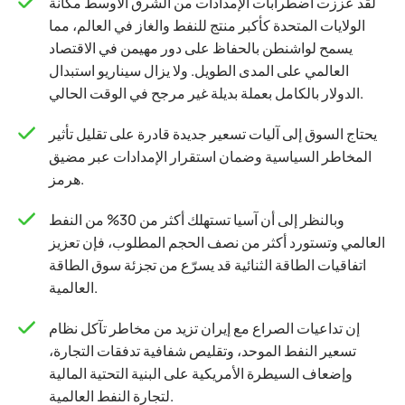
لقد عززت اضطرابات الإمدادات من الشرق الأوسط مكانة
الولايات المتحدة كأكبر منتج للنفط والغاز في العالم، مما
يسمح لواشنطن بالحفاظ على دور مهيمن في الاقتصاد
العالمي على المدى الطويل. ولا يزال سيناريو استبدال
الدولار بالكامل بعملة بديلة غير مرجح في الوقت الحالي.
يحتاج السوق إلى آليات تسعير جديدة قادرة على تقليل تأثير
المخاطر السياسية وضمان استقرار الإمدادات عبر مضيق
هرمز.
وبالنظر إلى أن آسيا تستهلك أكثر من 30% من النفط
العالمي وتستورد أكثر من نصف الحجم المطلوب، فإن تعزيز
اتفاقيات الطاقة الثنائية قد يسرّع من تجزئة سوق الطاقة
العالمية.
إن تداعيات الصراع مع إيران تزيد من مخاطر تآكل نظام
تسعير النفط الموحد، وتقليص شفافية تدفقات التجارة،
وإضعاف السيطرة الأمريكية على البنية التحتية المالية
لتجارة النفط العالمية.