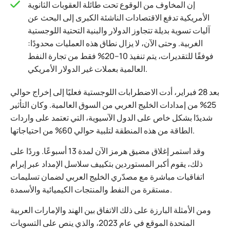
إن المخاوف من الوقوع تحت طائلة العقوبات الثانوية
الأمريكية تدفع الاقتصادات الناشئة الكبرى إلى البحث عن
آليات تسوية بديلة تتجاوز الدولار والبنية التحتية اللوجستية
الغربية. وحتى الآن، لا يزال نطاق هذه العمليات محدودًا:
فوفقًا للتقديرات، يتم تنفيذ 10–20% فقط من تجارة النفط
العالمية بعملات غير الدولار الأمريكي.
بعد 28 فبراير، أدت الاضطرابات اللوجستية فعليًا إلى إخراج حوالي
25% من إمدادات الخليج العربي من السوق العالمية. وكان التأثير
شديدًا بشكل خاص على الدول الآسيوية، التي تعتمد على واردات
الطاقة من هذه المنطقة لتلبية حوالي 60% من احتياجاتها.
وقد استمر إغلاق مضيق هرمز الآن لمدة 13 أسبوعًا. وردًا على
ذلك، يقوم أكبر المستوردين بتكييف سلاسل الإمداد عبر إبرام
اتفاقيات مباشرة مع مصدّري الخليج العربي لضمان تسليمات
مستقرة من النفط والمنتجات الكيميائية والأسمدة.
ومن الأمثلة البارزة على ذلك الاتفاق بين الهند والإمارات العربية
المتحدة الموقع في عام 2023، والذي ينص على التسويات