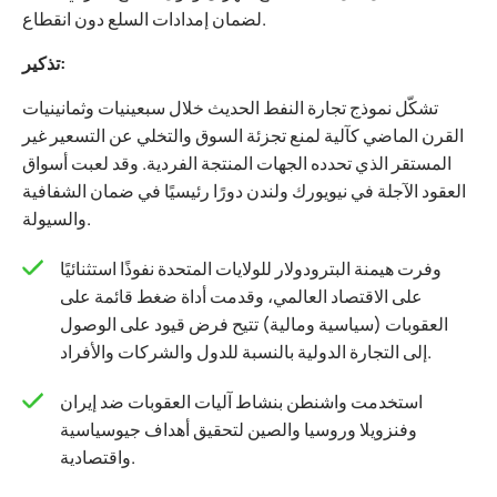
لضمان إمدادات السلع دون انقطاع.
تذكير:
تشكّل نموذج تجارة النفط الحديث خلال سبعينيات وثمانينيات
القرن الماضي كآلية لمنع تجزئة السوق والتخلي عن التسعير غير
المستقر الذي تحدده الجهات المنتجة الفردية. وقد لعبت أسواق
العقود الآجلة في نيويورك ولندن دورًا رئيسيًا في ضمان الشفافية
والسيولة.
وفرت هيمنة البترودولار للولايات المتحدة نفوذًا استثنائيًا
على الاقتصاد العالمي، وقدمت أداة ضغط قائمة على
العقوبات (سياسية ومالية) تتيح فرض قيود على الوصول
إلى التجارة الدولية بالنسبة للدول والشركات والأفراد.
استخدمت واشنطن بنشاط آليات العقوبات ضد إيران
وفنزويلا وروسيا والصين لتحقيق أهداف جيوسياسية
واقتصادية.