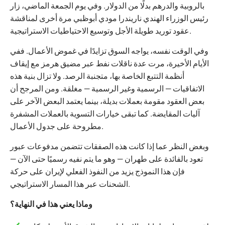
بالروبية والدرهم بدلًا من الدولار. وفي يوم الجمعة الماضي، زار
رئيس الوزراء الهندي ناريندرا مودي أبوظبي مرة أخرى لمناقشة
عقود توريد طويلة الأجل وتوسيع الاحتياطيات الاستراتيجية.
وفي الوقت نفسه، يواجه السوق تزايدًا في غموض الأعمال. ففي
الأيام الأخيرة، مرت عدة ناقلات نفط عبر مضيق هرمز مع إيقاف
أنظمة التتبع الخاصة بها، متجنبة الرصد. ولا تزال بنية هذه
الاتفاقيات — الرسمية وغير الرسمية — مغلقة. ومن المرجح أن
بعض العقود مقومة بعملات بديلة، بينما يعتمد البعض الآخر على
آليات المقايضة. كما تبقى خيارات التسوية بالعملات المشفرة
مطروحة على جدول الأعمال.
وبغض النظر عما إذا كانت هذه الصفقات تتضمن مدفوعات عبور
تعود بالفائدة على طهران — وهو ما يتم نفيه رسميًا حتى الآن —
فإن هذا النموذج يزيد من النفوذ الفعلي لإيران على حركة
الشحنات عبر هذا المسار الاستراتيجي.
وماذا يعني هذا في النهاية؟