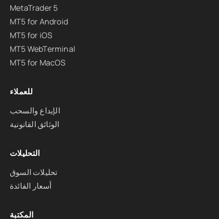
MetaTrader 5
MT5 for Android
MT5 for iOS
MT5 WebTerminal
MT5 for MacOS
للعملاء
الإيداع والسحب
الوثائق القانونية
التحليلات
تحليلات السوق
أسعار الفائدة
المكتبة