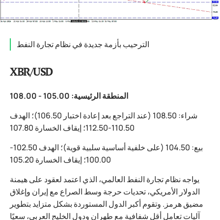
الترحيب بأزمة جديدة في نظام تجارة النفط
XBR/USD
المنطقة الرئيسية: 105.00 - 108.00
شراء: 108.50 (عند التراجع بعد إعادة اختبار 106.50)؛ الهدف
110.50-112.50؛ إيقاف الخسارة 107.80
بيع: 104.50 (على خلفية أساسية سلبية قوية)؛ الهدف 102.50-
100.00؛ إيقاف الخسارة 105.20
يواجه نظام تجارة النفط العالمي، الذي اعتمد لعقود على هيمنة
الدولار الأمريكي، تحديات حرجة وسط الصراع مع إيران وإغلاق
مضيق هرمز. وتقوم أكبر الدول المستوردة بشكل متزايد بتطوير
آليات تعامل أقل شفافية مع طهران ودول الخليج العربي، سعيًا