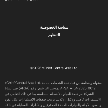
سياسة الخصوصية
التنظيم
© 2026 xChief Central Asia Ltd.
xChief Central Asia Ltd. مخولة ومنظمة من قبل هيئة الخدمات المالية
في أستانا (AFSA) بموجب الترخيص رقم AFSA-A-LA-2025-0012.
الشركة مرخصة للقيام بالأنشطة المنظمة، بما في ذلك التعامل في
الاستثمارات كأصل ووكيل، وكذلك ترتيب صفقات الاستثمارات مثل عقود
CFD والعقود الآجلة والخيارات للعملاء المحترفين والأطراف المقابلة في