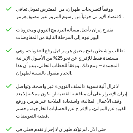
ووفقاً لتصريحات طهران، من المفترض تمويل تعافي
الاقتصاد الإيراني جزئياً من رسوم المرور عبر مضيق هرمز.
تقترح إيران تأجيل مسألة البرنامج النووي ومخزونات
اليورانيوم إلى المرحلة التالية من المفاوضات.
تطالب واشنطن بفتح مضيق هرمز قبل رفع العقوبات، وهي
مستعدة فقط للإفراج عن نحو 25% من الأصول الإيرانية
المجمدة — ومع ذلك، ووفقاً للخطاب الحالي، يبدو أن هذا
الخيار مقبول بالنسبة لطهران.
لا تزال آلية تسوية «الملف النووي» غير واضحة. وتواصل
إيران الإصرار على أن مناقشة القضية لن تكون ممكنة إلا بعد
وقف الأعمال القتالية، واستعادة الملاحة عبر هرمز، ورفع
القيود عن الموانئ، والإفراج عن الحسابات الخارجية، وحسم
قضية التعويضات.
حتى الآن، لم تؤكد طهران لا إحراز تقدم فعلي في