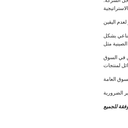
لي 85% من إجمالي النفوذ داخل الشركة.
صطناعي بشكل
وجميعها تعمل بنشاط على تطوير